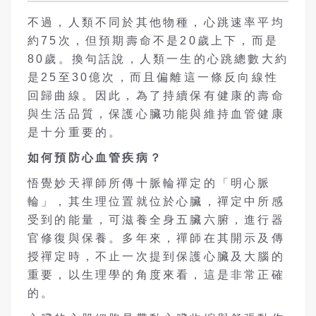
不過，人類不同於其他物種，心跳速率平均
約75次，但預期壽命不是20歲上下，而是
80歲。換句話說，人類一生的心跳總數大約
是25至30億次，而且偏離這一條反向線性
回歸曲線。因此，為了持續保有健康的壽命
與生活品質，保護心臟功能與維持血管健康
是十分重要的。
如何預防心血管疾病？
悟覺妙天禪師所傳十脈輪禪定的「明心脈
輪」，其生理位置就位於心臟，禪定中所感
受到的能量，可滋養全身五臟六腑，進行器
官修復與保養。多年來，禪師在其開示及傳
授禪定時，不止一次提到保護心臟及大腦的
重要，以生理學的角度來看，這是非常正確
的。