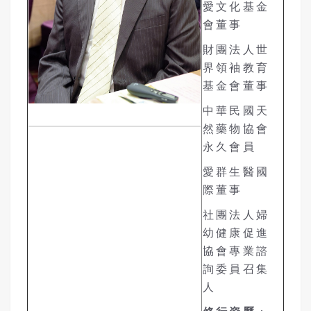
愛文化基金
會董事
財團法人世
界領袖教育
基金會董事
中華民國天
然藥物協會
永久會員
愛群生醫國
際董事
社團法人婦
幼健康促進
協會專業諮
詢委員召集
人