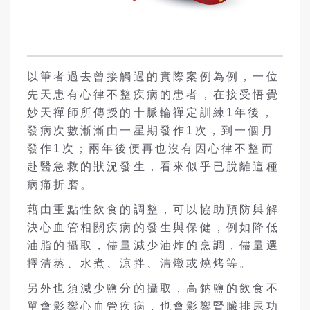
以筆者過去曾接觸過的實際案例為例，一位
先天患有心律不整疾病的患者，在接受悟覺
妙天禪師所傳授的十脈輪禪定訓練1年後，
發病次數漸漸由一星期發作1次，到一個月
發作1次；兩年後便再也沒有因心律不整而
赴醫急救的狀況發生，看來似乎已脫離這種
病痛折磨。
藉由重點性飲食的調整，可以協助預防與解
決心血管相關疾病的發生與保健，例如降低
油脂的攝取，儘量減少油炸的烹調，儘量選
擇清蒸、水煮、涼拌、清燉或燒烤等。
另外也須減少鹽分的攝取，高鈉鹽的飲食不
單會影響心血管疾病，也會影響腎臟排尿功