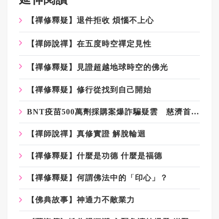
【禪修釋疑】退件拒收 煩惱不上心
【禪師說禪】在五度時空禪定見性
【禪修釋疑】見證超越地球時空的佛光
【禪修釋疑】修行從找到自己開始
BNT疫苗500萬劑採購案爆詐騙疑雲 慈濟首發聲明：痛心遺憾 配合司法將追究權益
【禪師說禪】真修實證 解脫輪迴
【禪修釋疑】什麼是功德 什麼是福德
【禪修釋疑】何謂佛法中的「印心」？
【佛典故事】神通力不敵業力