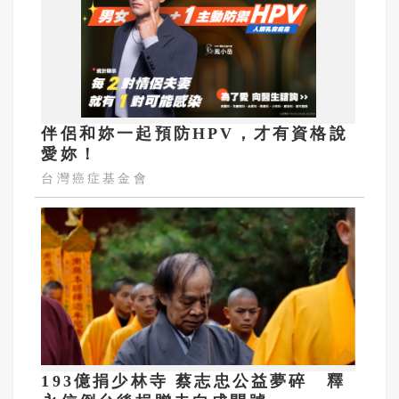
伴侶和妳一起預防HPV，才有資格說
愛妳！
台灣癌症基金會
193億捐少林寺 蔡志忠公益夢碎 釋