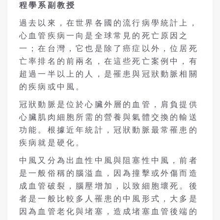
程學系副
教授
過去以來，在世界各國的流行病學統計上，
心血管疾病一向是全球常見的死亡原因之
一；在台灣，它也是除了癌症以外，位居死
亡率排名的前兩名，在這些死亡案例中，有
超過一半以上的人，是罹患與冠狀動脈相關
的疾病或中風。
冠狀動脈是位於心臟外層的血管，肩負提供
心臟肌肉細胞所需的營養與氣體交換的輸送
功能。根據近年統計，冠狀動脈最常罹患的
疾病就是硬化。
中風又分為出血性中風與阻塞性中風，前者
是一般俗稱的腦溢血，因為撞擊或外傷而造
成血管破裂，腦壓增加，以致細胞壞死。後
者是一般比較多人罹患的中風形式，大多是
因為血管老化與堵塞，造成堵塞血管後端的