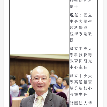
科學研究所
博士
現任：
國立
中央大學生
醫科學與工
程學系副教
授
國立中央大
學科技反毒
教育與研究
中心主任
國立中央大
學高通量實
驗分析核心
設施主任
財團法人博