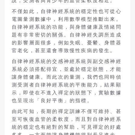
說，受測者與青少年的血管柔軟度相近。
不僅如此，自律神經系統的穩定性也可從心
電圖量測數據中，利用數學模型推斷出來。
自律神經系統的功能，與身體健康及情緒問
題有非常密切的關係。自律神經失調所造成
的影響層面很多，例如失眠、憂鬱、身體器
官老化，甚至還會導致慢性疾病的發生。
自律神經系統的交感神經系統與副交感神經
系統必須搭配得宜，並處於穩定狀態，才能
讓身體健康。而此次的量測，我們也同時偵
測受測者自律神經系統的平衡能力，結果顯
示，即使在不進入禪定的狀態下，實驗數據
也呈現出「良好平衡」的指標。
由此可知，長期的禪定訓練不僅可維持、甚
至可恢復血管的柔軟度，而且對自律神經系
統的穩定也有絕對的幫助，可見禪定的好處
多多，一方面能讓身體機能得到長足進步，