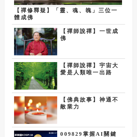
【禪修釋疑】「靈、魂、魄」三位一
體成佛
【禪師說禪】一世成
佛
【禪師說禪】宇宙大
愛是人類唯一出路
【佛典故事】神通不
敵業力
009829掌握AI關鍵