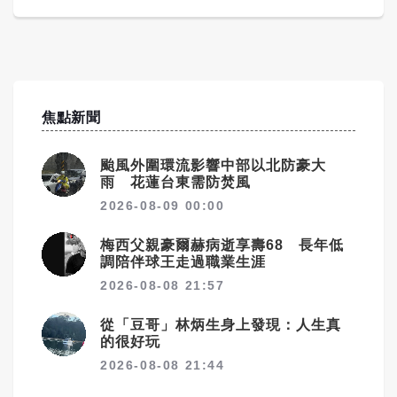
焦點新聞
颱風外圍環流影響中部以北防豪大
雨 花蓮台東需防焚風
2026-08-09 00:00
梅西父親豪爾赫病逝享壽68 長年低
調陪伴球王走過職業生涯
2026-08-08 21:57
從「豆哥」林炳生身上發現：人生真
的很好玩
2026-08-08 21:44