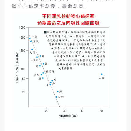
似乎心跳速率愈慢，壽命愈長。