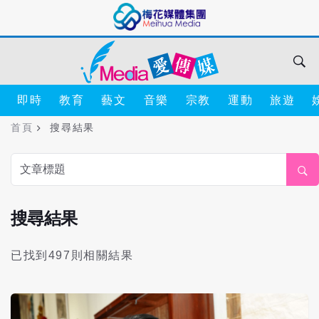
即時
教育
藝文
音樂
宗教
運動
旅遊
首頁
搜尋結果
搜尋結果
已找到497則相關結果