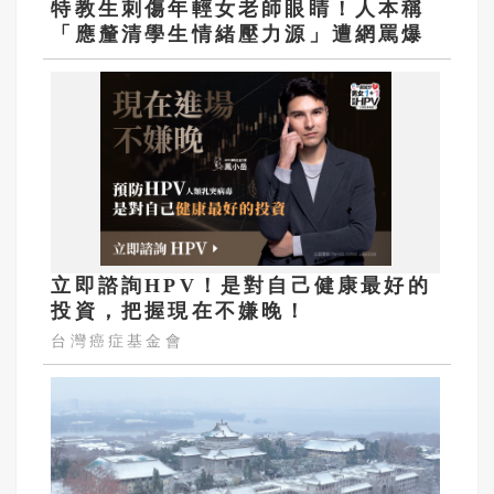
特教生刺傷年輕女老師眼睛！人本稱
「應釐清學生情緒壓力源」遭網罵爆
立即諮詢HPV！是對自己健康最好的
投資，把握現在不嫌晚！
台灣癌症基金會