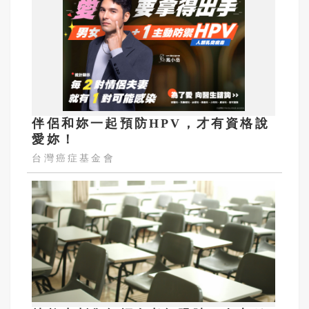
伴侶和妳一起預防HPV，才有資格說
愛妳！
台灣癌症基金會