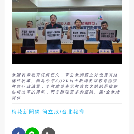
教團表示教育沉痾已久，軍公教調薪之外也要有結
構性改革。圖為今年3月20日全教總要求教育部讓
教師行政減量，全教總並表示教育部欠缺的是推動
結構改革的勇氣，而非辦理更多的座談。圖/全教總
提供
梅花新聞網 簡立欣/台北報導