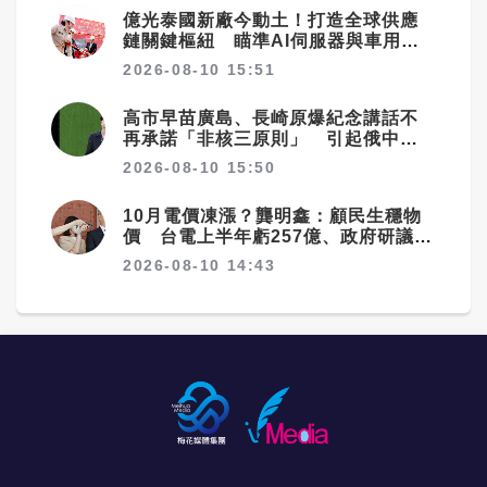
億光泰國新廠今動土！打造全球供應
鏈關鍵樞紐 瞄準AI伺服器與車用市
場
2026-08-10 15:51
高市早苗廣島、長崎原爆紀念講話不
再承諾「非核三原則」 引起俄中等
國警惕
2026-08-10 15:50
10月電價凍漲？龔明鑫：顧民生穩物
價 台電上半年虧257億、政府研議撥
補
2026-08-10 14:43