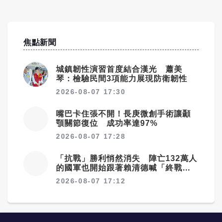
焦點新聞
城鎮韌性演習首度結合漢光 蕭美
琴：檢驗民間3項能力展現防衛韌性
2026-08-07 17:30
嘴巴卡住張不開！長庚微創手術讓顳
顎關節復位 成功率達97%
2026-08-07 17:28
「抗戰」勝利悄然消失 陣亡132萬人
的國軍也開始跟著賴清德喊「終戰」
了
2026-08-07 17:12