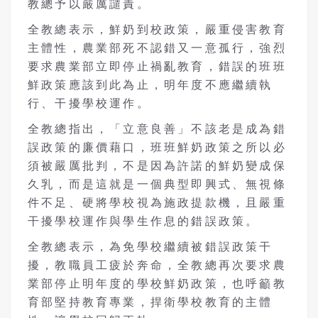
教總予以嚴厲譴責。
全教總表示，鮮奶到校政策，嚴重侵害教育
主體性，農業部死不認錯又一意孤行，強烈
要求農業部立即停止禍亂教育，錯誤的班班
鮮政策應該到此為止，明年度不應繼續執
行、干擾學校運作。
全教總指出，「立意良善」不該老是成為錯
誤政策的廉價藉口，班班鮮奶政策之所以必
須被嚴厲批判，不是因為許諾的鮮奶變成保
久乳，而是這就是一個典型即興式、無視條
件不足、硬將學校視為施政提款機，且嚴重
干擾學校運作與學生作息的錯誤政策。
全教總表示，為免學校繼續被錯誤政策干
擾，教職員工疲於奔命，全教總再次要求農
業部停止明年度的學校鮮奶政策，也呼籲教
育部堅持教育專業，捍衛學校教育的主體