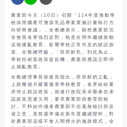
農業部今天（10日）召開「114年度推動學
校採用國產可溯源乳品專案實施計畫執行方
向研商會議」，全教總表示，顯然農業部完
全無視各界強烈反對，執意在明年繼續推動
這個擾亂教育、影響學校正常作息的錯誤政
策。全教總呼籲，「班班鮮乳」到此為止，
學校拒絕當政策提款機，農業部應該立即停
止禍亂教育。
全教總理事長侯俊良指出，班班鮮奶之亂，
上路幾個月嚴重傷害學校教育，各界紛紛要
求停止錯誤政策，就連行政院長卓榮泰也承
認政策思慮欠周，要求農業部與教育部檢
討。不料始作俑者農業部不但毫無檢討與反
省之意，竟然還準備在新年度繼續蠻幹，對
於農業部這樣不食人間煙火的施政模式，全