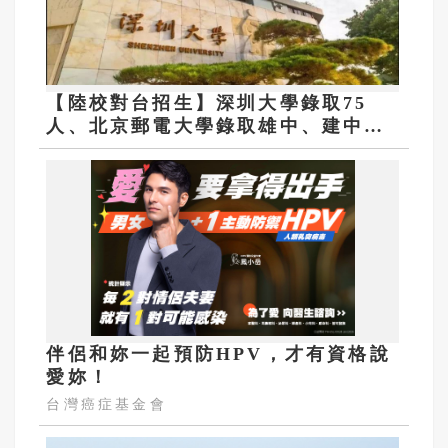
【陸校對台招生】深圳大學錄取75
人、北京郵電大學錄取雄中、建中、
中一中生
伴侶和妳一起預防HPV，才有資格說
愛妳！
台灣癌症基金會