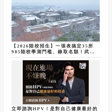
【2026陸校招生】一張表搞定35所
985陸校學測門檻、錄取名額！武漢
大學等3校免面試
立即諮詢HPV！是對自己健康最好的