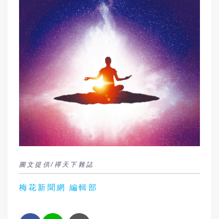
圖文提供/禪天下雜誌
梅花新聞網 編輯部