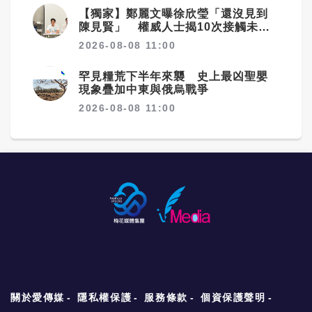
【獨家】鄭麗文曝徐欣瑩「還沒見到
陳見賢」 權威人士揭10次接觸未
果：整合最後一哩路
2026-08-08 11:00
罕見糧荒下半年來襲 史上最凶聖嬰
現象疊加中東與俄烏戰爭
2026-08-08 11:00
關於愛傳媒
隱私權保護
服務條款
個資保護聲明