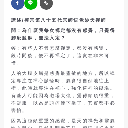
講述
/
禪宗第八十五代宗師
悟覺妙天
禪師
問：為什麼我每次禪定都沒有感覺，只覺得
腳痠腿麻
，
無法入定？
答：有些人不管怎麼禪定，都沒有感覺，一
段時間後，便不再禪定了，這實在非常可
惜。
人的大腦皮層是感覺最靈敏的地方，所以禪
定專注在禪心脈輪時，氣會很自然地往上
衝，此時就專注在禪心，強化這裡的磁場。
有些人可能因為磁場太強，覺得頭頂很重，
不舒服，以為是頭痛便下坐了，其實都不必
害怕。
因為這種頭重重的感覺，是天的祥光和靈氣