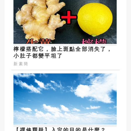
檸檬搭配它，臉上斑點全部消失了，
小肚子都變平坦了
新素簡
【禪修釋疑】入定的目的是什麼？