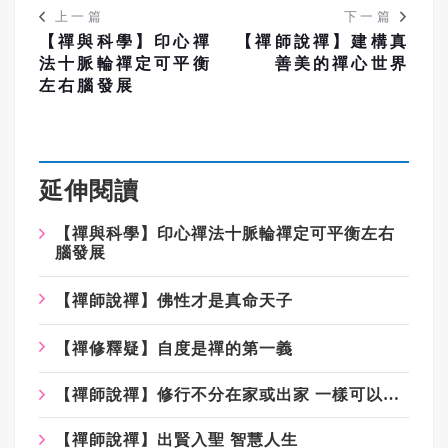
上一篇
下一篇
【禪與科學】印心禪
【禪師說禪】建構真
法十脈輪禪定可平衡
善美的禪心世界
左右腦發展
延伸閱讀
【禪與科學】印心禪法十脈輪禪定可平衡左右
腦發展
【禪師說禪】佛性才是真命天子
【禪修釋疑】自度是禪的第一義
【禪師說禪】修行不分在家或出家 一樣可以成就
【禪師說禪】出賢入聖 智慧人生