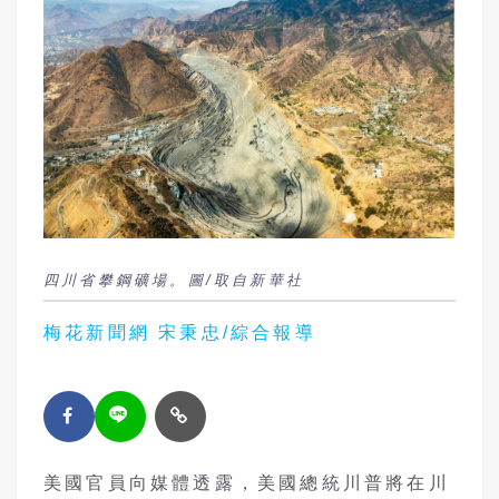
四川省攀鋼礦場。圖/取自新華社
梅花新聞網 宋秉忠/綜合報導
美國官員向媒體透露，美國總統川普將在川