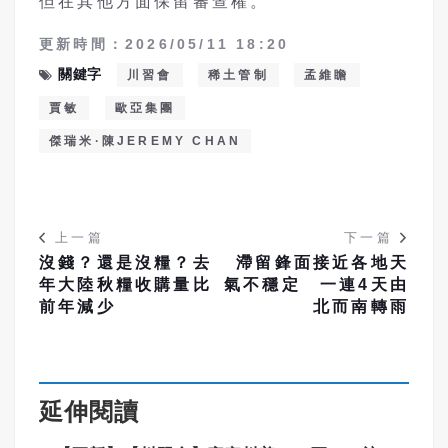
但在其他方面保留審查權。
更新時間：2026/05/11 18:20
關鍵字
川習會
稀土管制
孟維瞻
賈敏
歐亞集團
傑瑞米·陳JEREMY CHAN
上一篇
下一篇
沒錢？還是沒糧？去
滯留鋒面接近各地天
年大陸秋糧收購量比
氣不穩定 一連4天由
前年減少
北而南轉雨
延伸閱讀