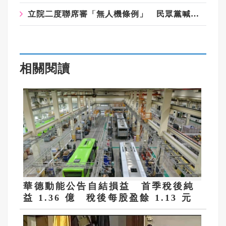
立院二度聯席審「無人機條例」 民眾黨喊話綠營莫程序杯葛
相關閱讀
華德動能公告自結損益 首季稅後純
益 1.36 億 稅後每股盈餘 1.13 元