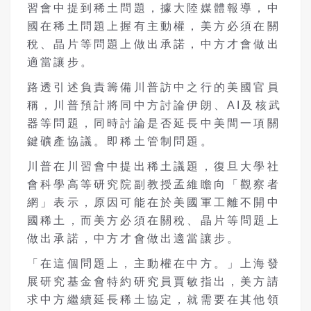
習會中提到稀土問題，據大陸媒體報導，中
國在稀土問題上握有主動權，美方必須在關
稅、晶片等問題上做出承諾，中方才會做出
適當讓步。
路透引述負責籌備川普訪中之行的美國官員
稱，川普預計將同中方討論伊朗、
AI
及核武
器等問題，同時討論是否延長中美間一項關
鍵礦產協議。即稀土管制問題。
川普在川習會中提出稀土議題，復旦大學社
會科學高等研究院副教授孟維瞻向「觀察者
網」表示，原因可能在於美國軍工離不開中
國稀土，而美方必須在關稅、晶片等問題上
做出承諾，中方才會做出適當讓步。
「在這個問題上，主動權在中方。」上海發
展研究基金會特約研究員賈敏指出，美方請
求中方繼續延長稀土協定，就需要在其他領