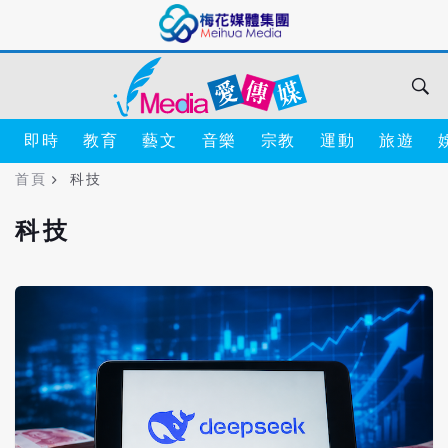
即時
教育
藝文
音樂
宗教
運動
旅遊
首頁
科技
科技