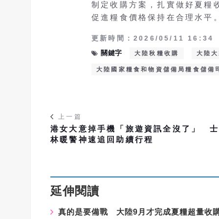
制定收購方案，扎實做好夏糧
促進糧食價格保持在合理水平
更新時間：2026/05/11 16:34
關鍵字
大陸秋糧收購
大陸大
大陸國家糧食和物資儲備局糧食儲備
上一篇
港女大意掉手機「旅遊資訊全沒了」 
林暖警神速追回助續行程
延伸閱讀
真的是要備戰 大陸9月才完成夏糧超量收購