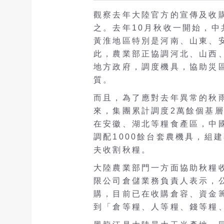
觀察去年大陸官方的宣傳及收
之。去年10月秋收一開始，
黃淮地區特別是河南、山東、
此，農業部正協調河北、山西
地方政府，調度機具，協助災
質。
而且，為了應對去年異常的秋雨
來，集團累計調度2萬餘個基
在安徽、湖北等糧食產區，中
調配1000餘台套農機具，組
夫收割秋糧。
大陸農業部門一方面協助秋糧
限公司倉儲業務負責人表示，公
購，目前已在收購倉容、資金
到「倉等糧、人等糧、錢等糧