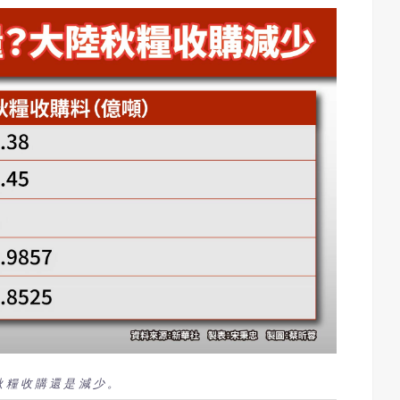
秋糧收購還是減少。