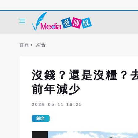
首頁
綜合
沒錢？還是沒糧？
前年減少
2026-05-11 16:25
綜合