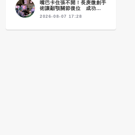
嘴巴卡住張不開！長庚微創手
術讓顳顎關節復位 成功率達
97%
2026-08-07 17:28