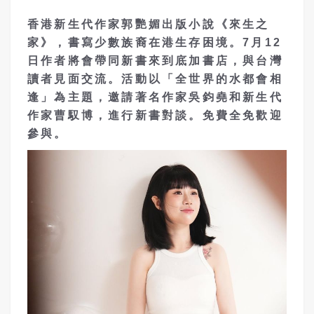
香港新生代作家郭艷媚出版小說《來生之
家》，書寫少數族裔在港生存困境。7月12
日作者將會帶同新書來到底加書店，與台灣
讀者見面交流。活動以「全世界的水都會相
逢」為主題，邀請著名作家吳鈞堯和新生代
作家曹馭博，進行新書對談。免費全免歡迎
參與。