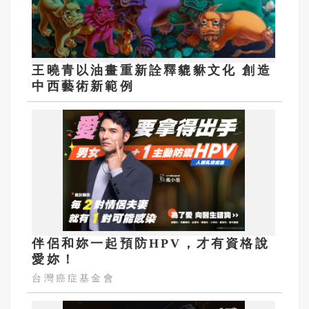
王曉青以油畫重新詮釋貔貅文化 創造
中西藝術新範例
伴侶和妳一起預防HPV，才有資格說
愛妳！
台灣癌症基金會