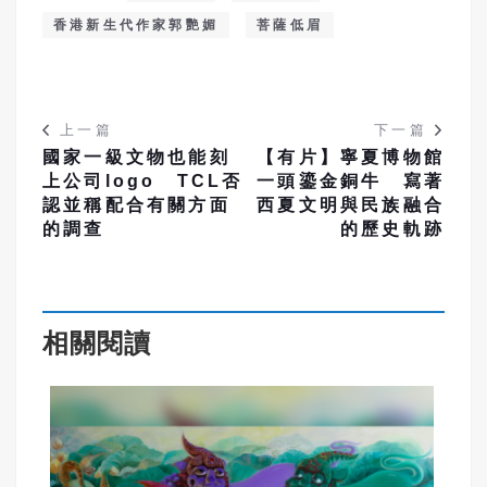
香港新生代作家郭艷媚
菩薩低眉
上一篇
下一篇
國家一級文物也能刻
【有片】寧夏博物館
上公司logo TCL否
一頭鎏金銅牛 寫著
認並稱配合有關方面
西夏文明與民族融合
的調查
的歷史軌跡
相關閱讀