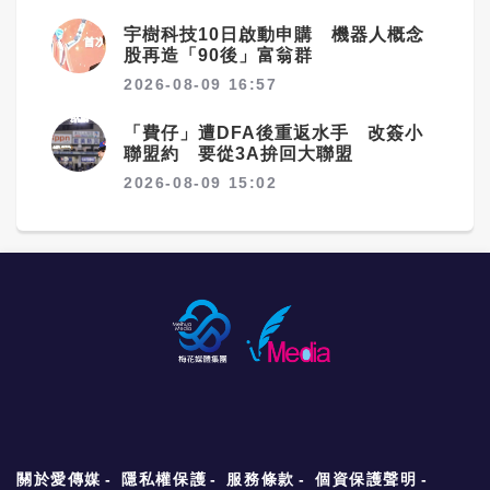
宇樹科技10日啟動申購 機器人概念
股再造「90後」富翁群
2026-08-09 16:57
「費仔」遭DFA後重返水手 改簽小
聯盟約 要從3A拚回大聯盟
2026-08-09 15:02
關於愛傳媒
隱私權保護
服務條款
個資保護聲明