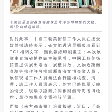
永樂款鎏金銅觀音菩薩像是青海省博物館的文物。
圖/取自憶起追跡。
對於此事，中國工藝美術館工作人員在接受
媒體採訪時表示，確實能透過展櫃玻璃看到
TCL相關文字，類似報紙印刷畫面；本次展
覽由青海省博物館主導承辦，中國工藝美術
館僅提供展出場地，展櫃開啟、文物近距離
查驗等操作許可權歸屬青海文博專業人員，
展館現場工作人員無法自行開櫃核查、清
理；該工作人員還表示，館方已將觀眾反映
的情況、現場取證照片同步回饋青海省博物
館，單位領導高度重視該問題。
而據《南方都市報》追蹤報導，近日，「高