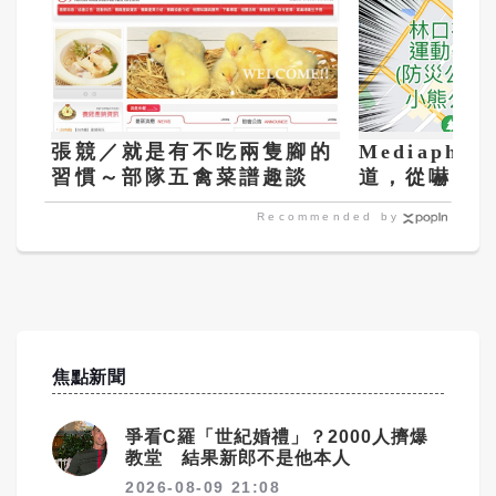
張競／就是有不吃兩隻腳的
Mediapho
習慣～部隊五禽菜譜趣談
道，從嚇到
Recommended by
焦點新聞
爭看C羅「世紀婚禮」？2000人擠爆
教堂 結果新郎不是他本人
2026-08-09 21:08