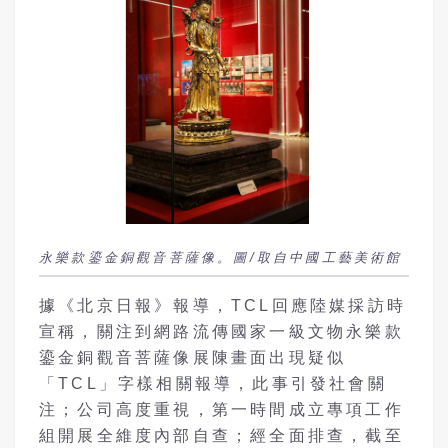
永樂款鎏金銅觀音菩薩像。圖/取自中國工藝美術館
據《北京日報》報導，TCL回應陸媒採訪時
宣稱，關注到網路流傳國家一級文物永樂款
鎏金銅觀音菩薩像展陳畫面出現疑似
「TCL」字樣相關報導，此事引發社會關
注；公司高度重視，第一時間成立專項工作
組開展全維度內部自查；經全面排查，截至