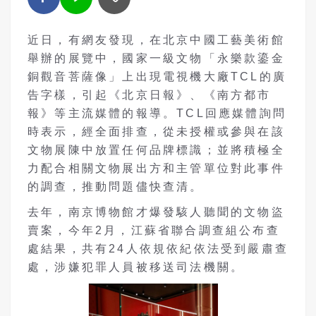
近日，有網友發現，在北京中國工藝美術館
舉辦的展覽中，國家一級文物「永樂款鎏金
銅觀音菩薩像」上出現電視機大廠TCL的廣
告字樣，引起《北京日報》、《南方都市
報》等主流媒體的報導。TCL回應媒體詢問
時表示，經全面排查，從未授權或參與在該
文物展陳中放置任何品牌標識；並將積極全
力配合相關文物展出方和主管單位對此事件
的調查，推動問題儘快查清。
去年，南京博物館才爆發駭人聽聞的文物盜
賣案，今年2月，江蘇省聯合調查組公布查
處結果，共有24人依規依紀依法受到嚴肅查
處，涉嫌犯罪人員被移送司法機關。