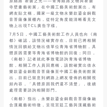
原絲路 瞿曇之光——青海絲路文物與瞿曇
寺壁畫藝術展」在中國工藝美術館展出，有
網友貼文稱，國家一級文物永樂款鎏金銅觀
音菩薩像展櫃內，從特定角度能清晰看見文
物上出現TCL廣告字樣。
7月5日，中國工藝美術館工作人員也向《南
都》確認，該情況確實存在，目前已將相關
情況回饋給文物出借單位青海省博物館，具
體原因需要等青海省博物館的回復；同日，
《南都》記者就此事致電諮詢青海省博物
館，相關工作人員回應稱，該館確實出借永
樂款鎏金銅觀音菩薩像至中國工藝美術館展
出，目前已留意到網路上網友發佈的相關視
頻內容，「具體原因我們還不清楚」，後續
處理需要諮詢相關部門。
《南都》指出，永樂款鎏金銅觀音菩薩像融
合漢藏藝術特徵，呈現宮廷工藝與漢藏藝術