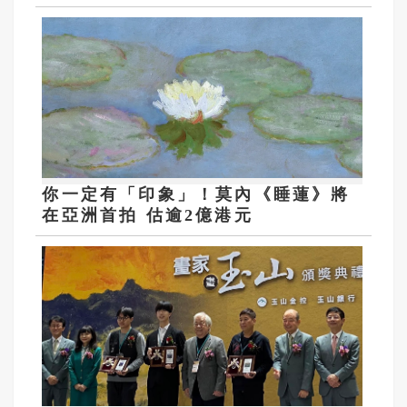
你一定有「印象」！莫內《睡蓮》將
在亞洲首拍 估逾2億港元