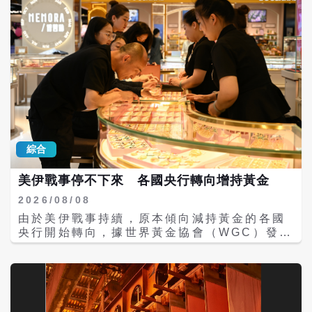
綜合
美伊戰事停不下來 各國央行轉向增持黃金
2026/08/08
由於美伊戰事持續，原本傾向減持黃金的各國
央行開始轉向，據世界黃金協會（WGC）發布
的2026年《全球央行黃金儲備調研》，在受訪
的76家央行中，有89%認為，未來12個月內
全球央行的黃金儲備將會增加；自認在未來12
個月內會增加黃金儲備的央行比例也達到45%
的新高。 世界黃金協會7日在大陸財經新媒體