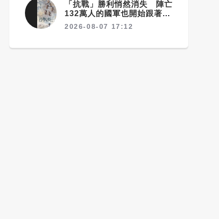
「抗戰」勝利悄然消失 陣亡
132萬人的國軍也開始跟著賴
清德喊「終戰」了
2026-08-07 17:12