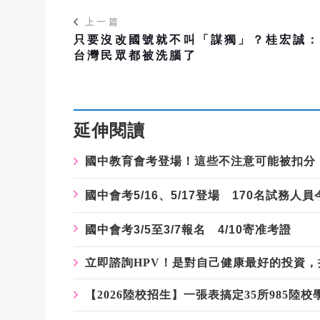
上一篇
只要沒改國號就不叫「謀獨」？桂宏誠
台灣民眾都被洗腦了
延伸閱讀
國中教育會考登場！這些不注意可能被扣分
國中會考5/16、5/17登場 170名試務人
國中會考3/5至3/7報名 4/10寄准考證
立即諮詢HPV！是對自己健康最好的投資
【2026陸校招生】一張表搞定35所985