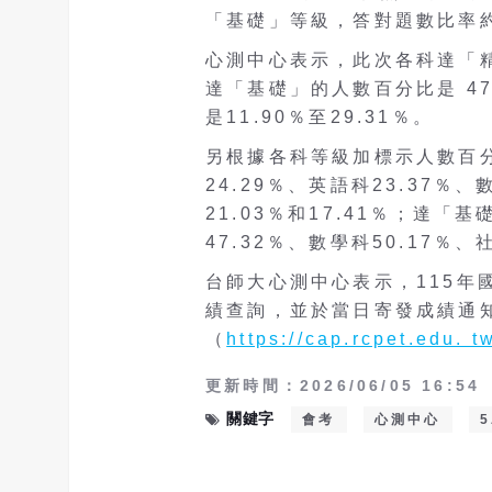
「基礎」等級，答對題數比率約4
心測中心表示，此次各科達「精熟
達「基礎」的人數百分比是 47
是11.90％至29.31％。
另根據各科等級加標示人數百
24.29％、英語科23.37％
21.03％和17.41％；達「
47.32％、數學科50.17％、
台師大心測中心表示，115年
績查詢，並於當日寄發成績通
（
https://cap.rcpet.edu. t
更新時間：2026/06/05 16:54
關鍵字
會考
心測中心
5