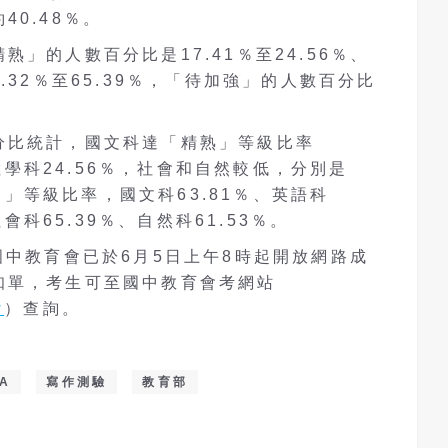
0.48％。
」的人數百分比是17.41％至24.56％、
.32％至65.39％，「待加強」的人數百分比
分比統計，國文科達「精熟」等級比率
、數學科24.56％，社會和自然較低，分別是
基礎」等級比率，國文科63.81％、英語科
社會科65.39％、自然科61.53％。
國中教育會已於6月5日上午8時起開放網路成
知單，考生可至國中教育會考網站
w
）查詢。
A
寫作測驗
教育部