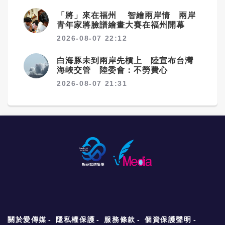
「將」來在福州 智繪兩岸情 兩岸
青年家將臉譜繪畫大賽在福州開幕
2026-08-07 22:12
白海豚未到兩岸先槓上 陸宣布台灣
海峽交管 陸委會：不勞費心
2026-08-07 21:31
關於愛傳媒
隱私權保護
服務條款
個資保護聲明