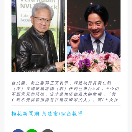
合成圖。前立委郭正亮表示，輝達執行長黃仁勳
（左）在總統賴清德（右）任內已來台5次，至今仍
不願意見賴清德，這才是賴清德最大的危機，「黃
仁勳不覺得賴清德是在建設國家的人」。圖/中央社
梅花新聞網 黃楚甯/綜合報導