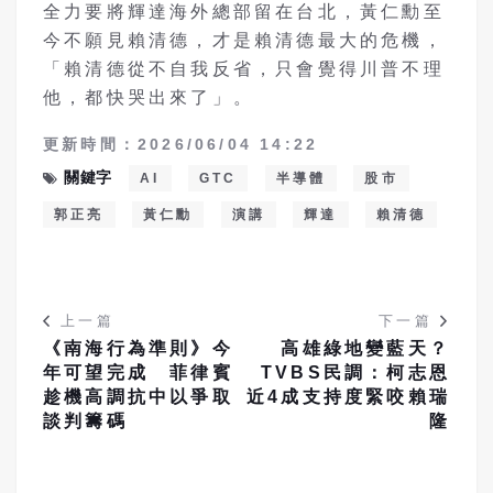
全力要將輝達海外總部留在台北，黃仁勳至
今不願見賴清德，才是賴清德最大的危機，
「賴清德從不自我反省，只會覺得川普不理
他，都快哭出來了」。
更新時間：2026/06/04 14:22
關鍵字
AI
GTC
半導體
股市
郭正亮
黃仁勳
演講
輝達
賴清德
上一篇
下一篇
《南海行為準則》今
高雄綠地變藍天？
年可望完成 菲律賓
TVBS民調：柯志恩
趁機高調抗中以爭取
近4成支持度緊咬賴瑞
談判籌碼
隆