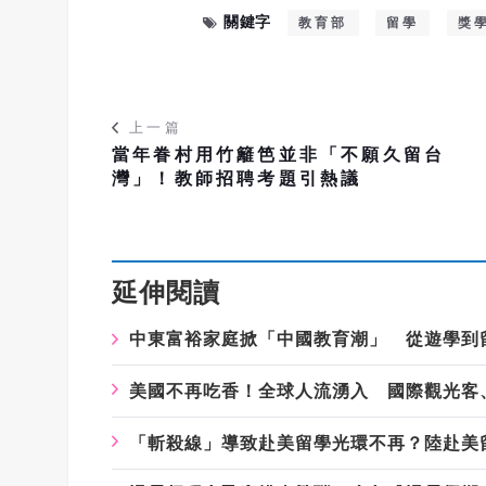
關鍵字
教育部
留學
獎
上一篇
當年眷村用竹籬笆並非「不願久留台
灣」！教師招聘考題引熱議
延伸閱讀
中東富裕家庭掀「中國教育潮」 從遊學到
美國不再吃香！全球人流湧入 國際觀光客
「斬殺線」導致赴美留學光環不再？陸赴美