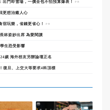
：出門即雪場，一價全包不怕預算爆表！
我更想治癒人心
食宿玩樂，省錢更省心！
長林姿妙出席 為愛閱讀
萬學生恐受影響
24歲 海外校友另辦論壇正名
生！復旦、上交大等要求4科頂標
PR