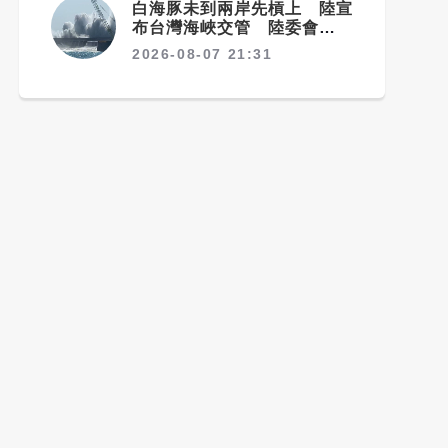
白海豚未到兩岸先槓上 陸宣
布台灣海峽交管 陸委會：不
勞費心
2026-08-07 21:31