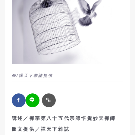
圖/禪天下雜誌提供
講述／禪宗第八十五代宗師悟覺妙天禪師
圖文提供／禪天下雜誌