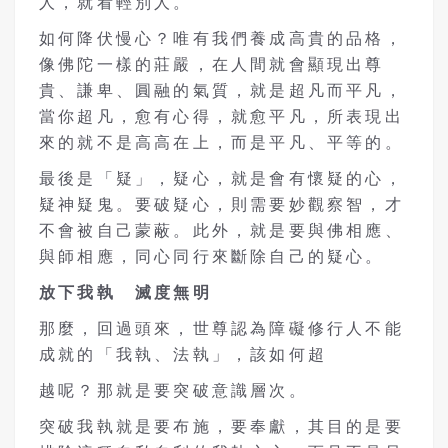
人，就看輕別人。
如何降伏慢心？唯有我們養成高貴的品格，
像佛陀一樣的莊嚴，在人間就會顯現出尊
貴、謙卑、圓融的氣質，就是超凡而平凡，
當你超凡，愈有心得，就愈平凡，所表現出
來的就不是高高在上，而是平凡、平等的。
最後是「疑」，疑心，就是會有懷疑的心，
疑神疑鬼。要破疑心，則需要妙觀察智，才
不會被自己蒙蔽。此外，就是要與佛相應、
與師相應，同心同行來斷除自己的疑心。
放下我執 滅度無明
那麼，回過頭來，世尊認為障礙修行人不能
成就的「我執、法執」，該如何超
越呢？那就是要突破意識層次。
突破我執就是要布施，要奉獻，其目的是要