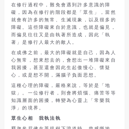
在修行過程中，難免會遇到許多意識的障
礙，因為在修行的階段都是「眾生」，當然
就會有許多的無常、生滅現象，以及很多的
障礙。這些障礙來自於意識，也就是偏見，
而偏見往往又是由執著所造成，因此「執
著」是修行人最大的敵人。
在成佛之前，最大的障礙就是自己，因為人
心無常，想來想去的，會想出一堆障礙來自
我困擾，甚至還會因此生起傲慢心、懷疑
心，或是想不開，滿腦子負面思想。
這種心理的障礙，嚴格來說，等於是「地
獄」。一位修行者，則會將煩惱、痛苦等等
知識層面的困擾，轉變為心靈上「常樂我
淨」的境界。
眾生心相 我執法執
釋迦牟尼佛在菩提樹下證道時，曾感慨地