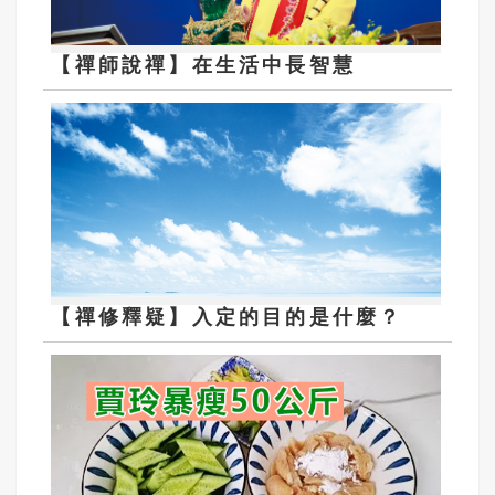
【禪師說禪】在生活中長智慧
【禪修釋疑】入定的目的是什麼？