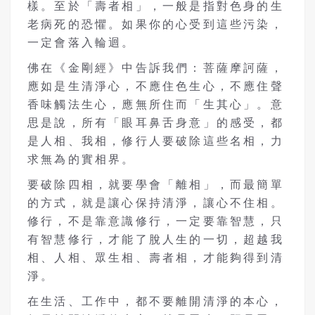
樣。至於「壽者相」，一般是指對色身的生
老病死的恐懼。如果你的心受到這些污染，
一定會落入輪迴。
佛在《金剛經》中告訴我們：菩薩摩訶薩，
應如是生清淨心，不應住色生心，不應住聲
香味觸法生心，應無所住而「生其心」。意
思是說，所有「眼耳鼻舌身意」的感受，都
是人相、我相，修行人要破除這些名相，力
求無為的實相界。
要破除四相，就要學會「離相」，而最簡單
的方式，就是讓心保持清淨，讓心不住相。
修行，不是靠意識修行，一定要靠智慧，只
有智慧修行，才能了脫人生的一切，超越我
相、人相、眾生相、壽者相，才能夠得到清
淨。
在生活、工作中，都不要離開清淨的本心，