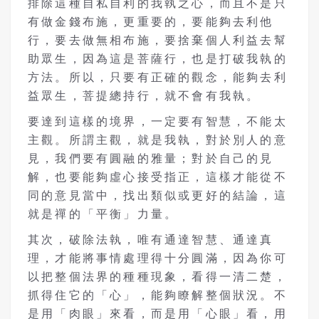
排除這種自私自利的我執之心，而且不是只
有做金錢布施，更重要的，要能夠去利他
行，要去做無相布施，要捨棄個人利益去幫
助眾生，因為這是菩薩行，也是打破我執的
方法。所以，只要有正確的觀念，能夠去利
益眾生，菩提總持行，就不會有我執。
要達到這樣的境界，一定要有智慧，不能太
主觀。所謂主觀，就是我執，對於別人的意
見，我們要有圓融的雅量；對於自己的見
解，也要能夠虛心接受指正，這樣才能從不
同的意見當中，找出類似或更好的結論，這
就是禪的「平衡」力量。
其次，破除法執，唯有通達智慧、通達真
理，才能將事情處理得十分圓滿，因為你可
以把整個法界的種種現象，看得一清二楚，
抓得住它的「心」，能夠瞭解整個狀況。不
是用「肉眼」來看，而是用「心眼」看，用