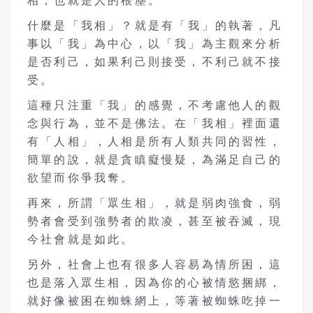
相，也就是人的根塵。
什麼是「我相」？就是有「我」的執著，凡
事以「我」為中心，以「我」為主觀來分析
是否利己，如果利己則接受，不利己就不接
受。
這種只注重「我」的感覺，不考慮他人的觀
念與行為，並不是佛法。在「我相」裡面還
有「人相」，人相是所有人類共同的習性，
簡單的說，就是貪瞋癡慢疑，為滿足自己的
欲望而你爭我奪。
再來，所謂「眾生相」，就是弱肉強食，弱
勢者會受到強勢者的欺凌，甚至被吞滅，現
今社會就是如此。
另外，社會上也有很多人容易為情所困，這
也是落入眾生相，因為你的心被情慾捆綁，
就好像被困在蜘蛛網上，等著被蜘蛛吃掉一