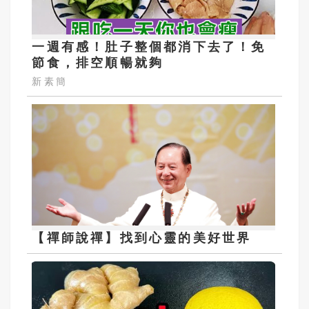
一週有感！肚子整個都消下去了！免
節食，排空順暢就夠
新素簡
【禪師說禪】找到心靈的美好世界