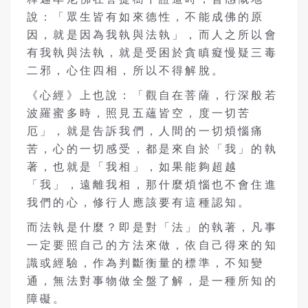
說：「眾生皆有如來德性，不能成佛的原
因，就是因為我執與法執」，而人之所以會
有我執與法執，就是受困於貪瞋癡慢疑三毒
二邪，心住四相，所以不得解脫。
《心經》上也說：「觀自在菩薩，行深般若
波羅蜜多時，照見五蘊皆空，度一切苦
厄」，就是告訴我們，人間的一切煩惱痛
苦，心的一切感受，都是來自於「我」的執
著，也就是「我相」，如果能夠超越
「我」，遠離我相，那什麼煩惱也不會住進
我們的心，修行人應該要有這種認知。
而法執是什麼？即是對「法」的執著，凡事
一定要照自己的方法來做，依自己得來的知
識或經驗，作為判斷衡量的標準，不知變
通，無法對事物做全盤了解，是一種所知的
障礙。