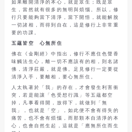
如果離開清淨的本心，就是眾生；既是眾
生，當然就有很多的無明與煩惱。所以，修
行只要能夠當下清淨，當下開悟，就能解脫
一切諸相，而得到自在，這是修行上非常重
要的功課。
五蘊皆空 心無所住
佛在《金剛經》中指出，修行不應住色聲香
味觸法生心，離一切不應該有的相，則名諸
佛，清淨莊嚴，就是佛。足見修行一定要從
清淨入手，要離相，要心無所住。
人太執著於「我」的存在，才會發生利害衝
突，若是能讓「色受想行識」等五蘊都空
掉，凡事看得開，放得下，就做到「無
我」，也就是「空」，如此便不會有得失的
痛苦，也不會有煩惱，而那顆本自清淨的本
心，也會自然生起，這就是「應無所住而生