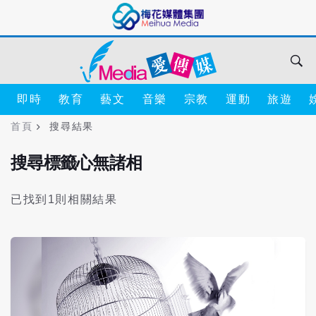
即時
教育
藝文
音樂
宗教
運動
旅遊
首頁
搜尋結果
搜尋標籤心無諸相
已找到1則相關結果