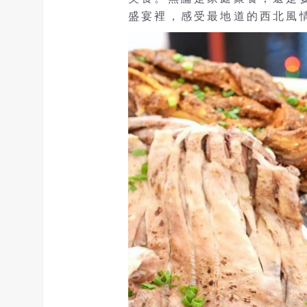
盛宴裡，感受最地道的西北風