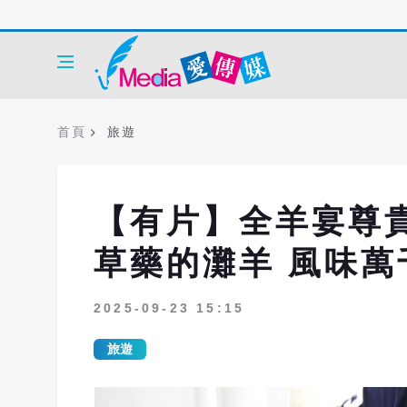
首頁
旅遊
【有片】全羊宴尊
草藥的灘羊 風味萬
2025-09-23 15:15
旅遊