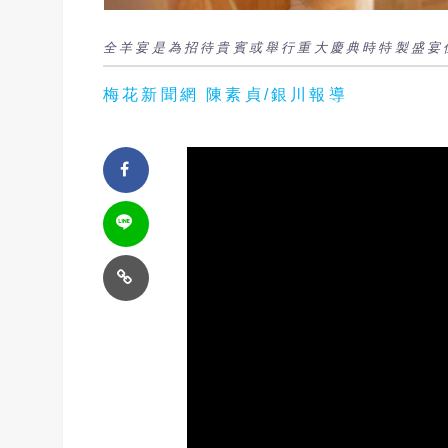
全羊宴是為招待貴賓或舉行重大慶典時特製盛宴
梅花新聞網 陳素貞/銀川報導