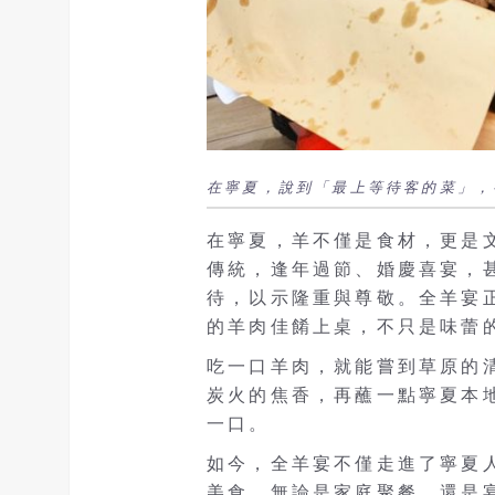
在寧夏，說到「最上等待客的菜」，
在寧夏，羊不僅是食材，更是
傳統，逢年過節、婚慶喜宴，
待，以示隆重與尊敬。全羊宴
的羊肉佳餚上桌，不只是味蕾
吃一口羊肉，就能嘗到草原的
炭火的焦香，再蘸一點寧夏本
一口。
如今，全羊宴不僅走進了寧夏
美食。無論是家庭聚餐，還是