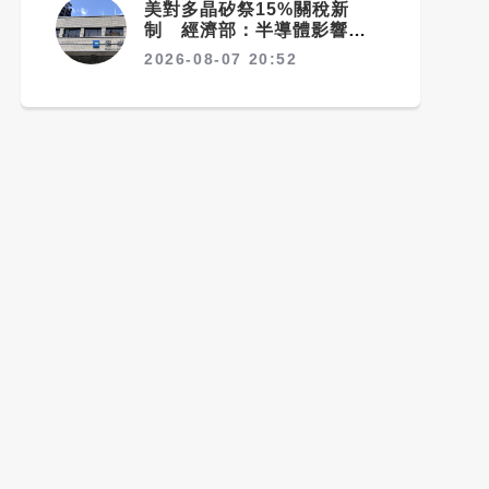
美對多晶矽祭15%關稅新
制 經濟部：半導體影響可
控、太陽能產業衝擊有限
2026-08-07 20:52