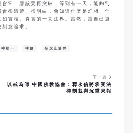
理會它，應該要再突破，等到有一天，能夠到
然會很清楚、很明白，會知道什麼是幻相、什
真如實相、真實的一真法界。當然，當自己還
去刻意追求。
精神統一
禪修
妄念止於靜
下一篇
、
以戒為師 中國佛教協會：釋永信將承受法
律制裁與沉重果報