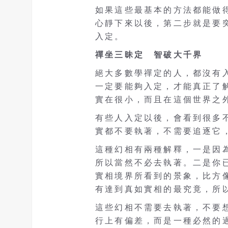
如果這些最基本的方法都能做
心靜下來以後，第二步就是要
入定。
禪坐三昧定 智破大千界
絕大多數學禪定的人，都沒有
一定要能夠入定，才能真正了
實在很小，而且在這個世界之
有些人入定以後，會看到很多
實都不要執著，不需要追逐它
這種幻相有兩種解釋，一是因
所以當然不必去執著。二是你
實相境界所看到的景象，比方
有達到真如實相的最究竟，所
這些幻相不需要去執著，不要
行上有偏差，而是一種必然的