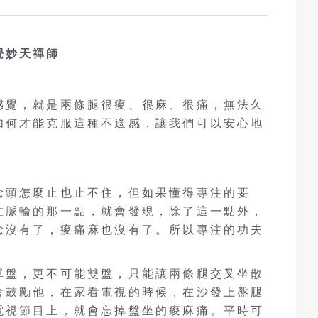
覺妙天禪師
感覺，就是兩條腿很痠、很麻、很痛，無法久
如何才能克服這種不適感，讓我們可以安心地
念頭怎麼止也止不住，但如果懂得專注的要
注脈輪的那一點，就會發現，除了這一點外，
念沒有了，痠痛麻也沒有了。所以專注的功夫
單盤，更不可能雙盤，只能讓兩條腿交叉坐散
會鼓勵他，在家看電視的時候，在沙發上盤腿
電視節目上，就會忘掉盤坐的痠麻痛。平時可