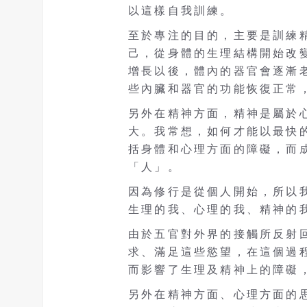
以這樣自我訓練。
至於專注的目的，主要是訓練
己，從身體的生理結構開始改
增長以後，體內的器官會逐漸
些內臟和器官的功能恢復正常
另外在精神方面，精神是屬於
大。我常想，如何才能以最快
括身體和心理方面的障礙，而
「人」。
因為修行是從個人開始，所以
生理的我、心理的我、精神的
由於五官對外界的接觸所反射
求、滿足這些慾望，在這個過
而影響了生理及精神上的障礙
另外在精神方面、心理方面的