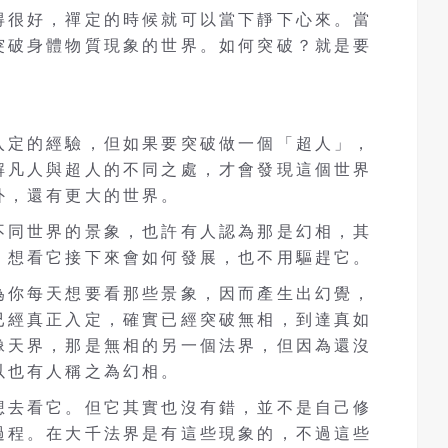
得很好，禪定的時候就可以當下靜下心來。當
突破身體物質現象的世界。如何突破？就是要
入定的經驗，但如果要突破做一個「超人」，
解凡人與超人的不同之處，才會發現這個世界
外，還有更大的世界。
不同世界的景象，也許有人認為那是幻相，其
，想看它接下來會如何發展，也不用驅趕它。
為你每天想要看那些景象，因而產生出幻覺，
已經真正入定，確實已經突破無相，到達真如
像天界，那是無相的另一個法界，但因為還沒
以也有人稱之為幻相。
想去看它。但它其實也沒有錯，並不是自己修
過程。在大千法界是有這些現象的，不過這些