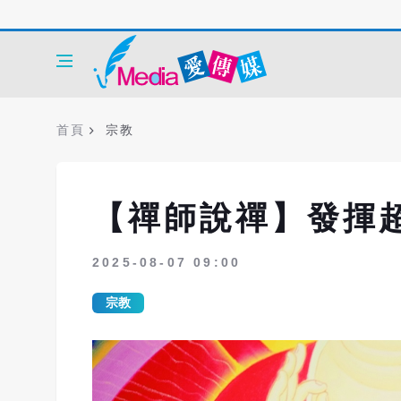
首頁
宗教
【禪師說禪】發揮
2025-08-07 09:00
宗教