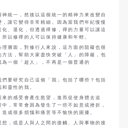
精神統一，然後以這個統一的精神力來改變自
變，讓它變得非常精細。因為當我們年紀慢慢
老化、退化，但透過禪修，禪的力量可以讓這
，所以修禪的人可以保持健康和年輕。
心理層面，對修行人來說，這方面的阻礙也很
的方法，幫助大家盡快突破「人」的障礙，包
成為一個「超人」，不再是一個普通的
我們要研究自己這個「我」包括了哪些？包括
我和靈性的我。
回來的感受會產生慾望，進而促使身體去追
程中，常常會因為發生了一些不如意或挫折，
，造成很多煩惱和痛苦等不愉快的困擾。
思想，或是人與人之間的接觸、人與事物的接