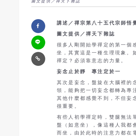
圖文提供／禪天下雜誌
講述／禪宗第八十五代宗師悟
圖文提供／禪天下雜誌
很多人剛開始學禪定的第一個
坐，其實這是一種生理現象。
禪定？必須靠意志的力量。
妄念止於靜 專注定於一
其次是妄念，盤旋在大腦裡的
領，能夠把一切妄念都轉為專
其他什麼都感覺不到，不但妄
很重要。
有些人初學禪定時，雙腿無法
盤（如意坐），像這種人我都
而坐，由於此時的注意力都在