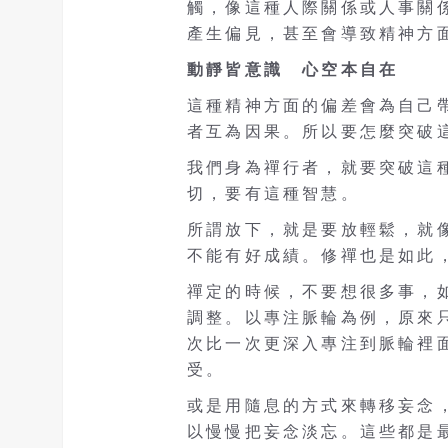
觸，像這種人際關係或人事關
產生偏見，甚至會導致精神方
動靜皆意識 心空本自在
這種精神方面的偏差會為自己
者互為因果。所以要怎麼突破
我們身為禪行者，就要突破這
切，要有這種智慧。
所謂放下，就是要放輕鬆，就
不能有好成績。修禪也是如此
禪定的時候，不要想很多事，
調整。以專注脈輪為例，原來
次比一次更深入專注到脈輪裡
受。
或是用隨息的方式來轉移妄念
以慢慢把妄念淡忘。這些都是