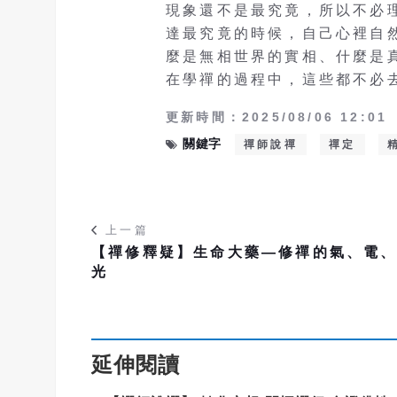
現象還不是最究竟，所以不必
達最究竟的時候，自己心裡自
麼是無相世界的實相、什麼是
在學禪的過程中，這些都不必
更新時間：2025/08/06 12:01
關鍵字
禪師說禪
禪定
上一篇
【禪修釋疑】生命大藥—修禪的氣、電
光
延伸閱讀