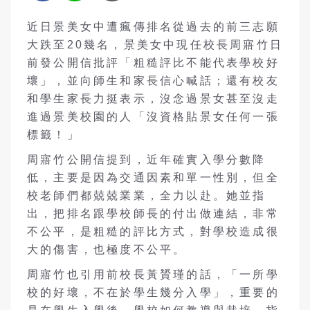
近日景美女中遭瘋傳排名從過去的前三志願
大跌至20幾名，景美女中現任校長周寤竹日
前發公開信批評「粗糙評比不能代表學校好
壞」，並向師生和家長信心喊話；還有校友
和學生家長力挺表示，沒念過景女甚至沒走
進過景美校園的人「沒資格貼景女任何一張
標籤！」
周寤竹公開信提到，近年確實入學分數降
低，主要是因為交通因素和單一性別，但全
校老師們都兢兢業業，全力以赴。她並指
出，把排名跟學校師長的付出做連結，非常
不公平，是粗糙的評比方式，對學校造成很
大的傷害，也極度不公平。
周寤竹也引用前校長黃贇瑾的話，「一所學
校的好壞，不在於學生幾分入學」，重要的