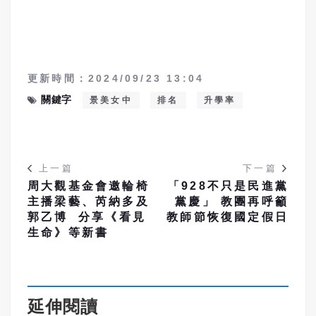
更新時間：2024/09/23 13:04
關鍵字
景美女中
排名
升學率
上一篇
下一篇
周大觀基金會邀輪椅
「928不只是民進黨
主播梁藝、芮納多及
黨慶」 教團再呼籲
郭乙博 分享《看見
教師節恢復國定假日
生命》等新書
延伸閱讀