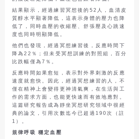
結果顯示，經過練習冥想後的52人，血清皮
質醇水平顯著降低，這表示身體的壓力也降
低了，同時血壓的收縮壓、舒張壓及心跳速
度也同時明顯降低。
他們也發現，經過冥想練習後，反應時間下
降為22％；但未受冥想訓練的對照組，百分
比跌幅僅為7％。
反應時間如果愈短，表示對外界刺激的反應
速度就愈快。因此，經過冥想練習的人，不
僅在精神上會變得更神清氣爽，在生活與工
作的需求方面，也能更快速而有效地應對。
這篇研究報告成為靜坐冥想研究領域中很經
典的論文，引用次數迄今已超過190次（註
1）。
規律呼吸
穩定血壓