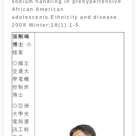
sodium handling in prehypertensive
African American
adolescents.Ethnicity and disease.
2008 Winter;18(1):1-5.
張剛鳴
博士
小
檔案
◎國立
交通大
學電機
控制所
博士
◎亞洲
大學光
電與通
訊工程