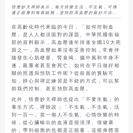
悟覺妙天禪師表示，每天快樂生活，不生氣，可傳
遞正能量到每個細胞，是預防高血壓的最好方法。
在高齡化時代來臨的今日，「如何控制血
壓」是人人都須面對的課題。中華民國衛福
部的資料顯示，高血壓連年排進全國10大死
因之一，高血壓如果沒有妥善控制，常會伴
隨發生心肌梗塞、腎衰竭、腦中風和半身不
遂，嚴重者甚至會死亡。如何在平日做好相
關的照護與預防工作呢？從前面的實驗可
知，靜心與禪定練習是不錯的方式，可以幫
助我們控制、甚至預防高血壓。
此外，悟覺妙天禪師也提出「不要生氣」的
養生方式，禪師說：「不生氣，不生氣，活
到一百一。當一個人不生氣、心情快樂的時
候，從心臟輸出的血液是很清淨、很健康
的，帶到細胞的也都是正能量，這樣身體當