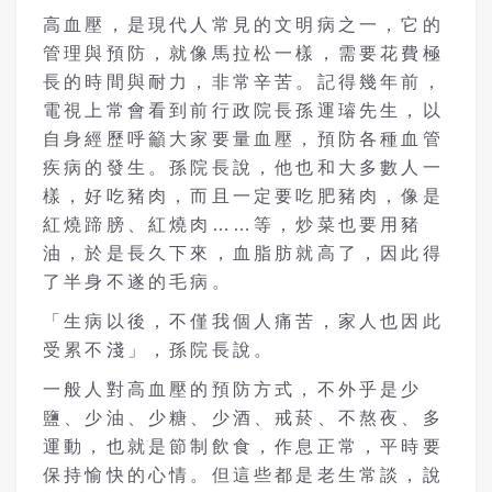
高血壓，是現代人常見的文明病之一，它的
管理與預防，就像馬拉松一樣，需要花費極
長的時間與耐力，非常辛苦。記得幾年前，
電視上常會看到前行政院長孫運璿先生，以
自身經歷呼籲大家要量血壓，預防各種血管
疾病的發生。孫院長說，他也和大多數人一
樣，好吃豬肉，而且一定要吃肥豬肉，像是
紅燒蹄膀、紅燒肉……等，炒菜也要用豬
油，於是長久下來，血脂肪就高了，因此得
了半身不遂的毛病。
「生病以後，不僅我個人痛苦，家人也因此
受累不淺」，孫院長說。
一般人對高血壓的預防方式，不外乎是少
鹽、少油、少糖、少酒、戒菸、不熬夜、多
運動，也就是節制飲食，作息正常，平時要
保持愉快的心情。但這些都是老生常談，說