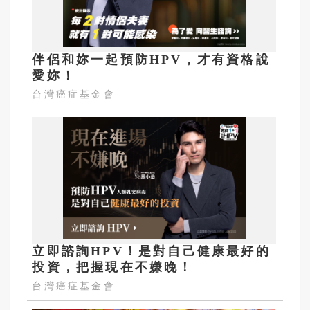
伴侶和妳一起預防HPV，才有資格說
愛妳！
台灣癌症基金會
立即諮詢HPV！是對自己健康最好的
投資，把握現在不嫌晚！
台灣癌症基金會