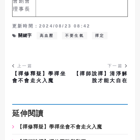
會創會
理事長
更新時間：2024/08/23 08:42
關鍵字
高血壓
不要生氣
禪定
上一篇
下一篇
【禪修釋疑】學禪坐
【禪師說禪】清淨解
會不會走火入魔
脫才能大自在
延伸閱讀
【禪修釋疑】學禪坐會不會走火入魔