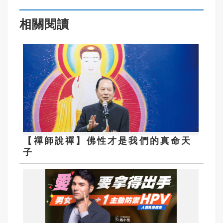
相關閱讀
【禪師說禪】佛性才是我們的真命天
子