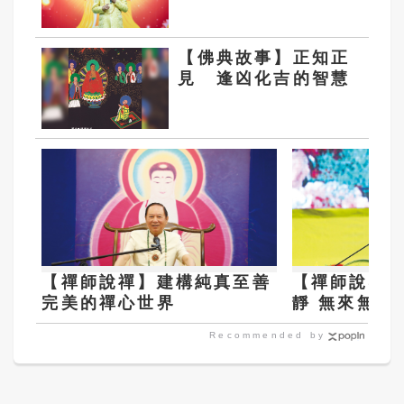
【佛典故事】正知正
見 逢凶化吉的智慧
【禪師說禪】建構純真至善
【禪師說禪
完美的禪心世界
靜 無來無去
Recommended by