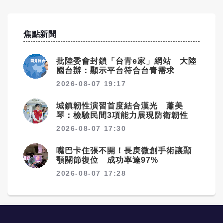
焦點新聞
批陸委會封鎖「台青e家」網站 大陸
國台辦：顯示平台符合台青需求
2026-08-07 19:17
城鎮韌性演習首度結合漢光 蕭美
琴：檢驗民間3項能力展現防衛韌性
2026-08-07 17:30
嘴巴卡住張不開！長庚微創手術讓顳
顎關節復位 成功率達97%
2026-08-07 17:28