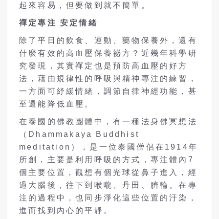
起來容易，但要做到就不簡單。
禪定專注
安定情緒
除了平日的飲食、運動、藥物保養外，還有
什麼有效的高血壓保養祕方？近幾年科學研
究發現，其實禪定也是預防高血壓的好方
法，藉由規律性的呼吸與精神專注的練習，
一方面可紓緩情緒，調節自律神經功能，甚
至還能降低血壓。
在泰國的佛教團體中，有一種法身佛冥想法
（Dhammakaya Buddhist
meditation），是一位泰國僧侶在1914年
所創，主要是利用呼吸的方式，專注體內7
個主要位置，觀想有個光球從鼻子進入，經
過大腦後，往下到喉嚨、丹田、臍輪。在專
注的過程中，也同步淨化這些位置的汙染，
進而找到內心的平靜。