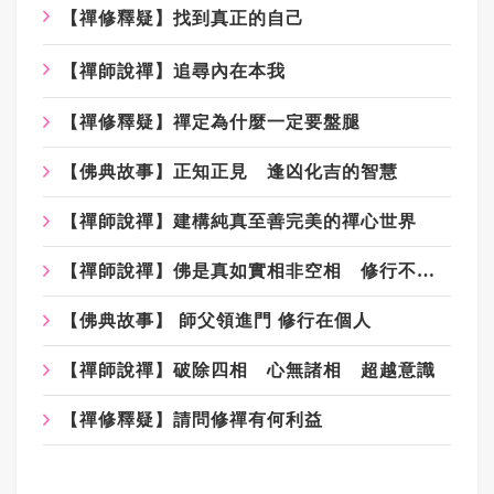
【禪修釋疑】找到真正的自己
【禪師說禪】追尋內在本我
【禪修釋疑】禪定為什麼一定要盤腿
【佛典故事】正知正見 逢凶化吉的智慧
【禪師說禪】建構純真至善完美的禪心世界
【禪師說禪】佛是真如實相非空相 修行不應落入斷滅相
【佛典故事】 師父領進門 修行在個人
【禪師說禪】破除四相 心無諸相 超越意識
【禪修釋疑】請問修禪有何利益