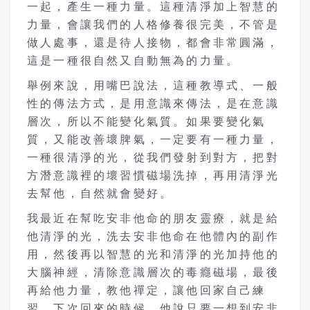
一起，產生一種力量。這種清淨加上智慧的
力量，會讓我們的人格修養很完美，不管是
做人處事，還是待人接物，都會非常圓滿，
這是一種很自然又自動無為的力量。
舉例來說，用嘴巴說法，這種教導式、一般
性的傳法方式，是用意識來傳法，是在意識
層次，所以不能變化氣質。如果要變化氣
質，又能改善壞脾氣，一定要有一種力量，
一種很清淨的光，從我們發射到對方，把對
方潛意識裡的壞習慣磁場洗掉，再用清淨光
去幫他，自然就會變好。
我最近在幫吃安非他命的朋友靈療，就是給
他清淨的光，洗去安非他命在他體內的副作
用，然後再以智慧的光和清淨的光加持他的
大腦神經，清除意識層次的毒癮磁場，最後
再給他力量，教他禪定，讓他回家自己練
習，下次回來的時候，他說只要一想到安非