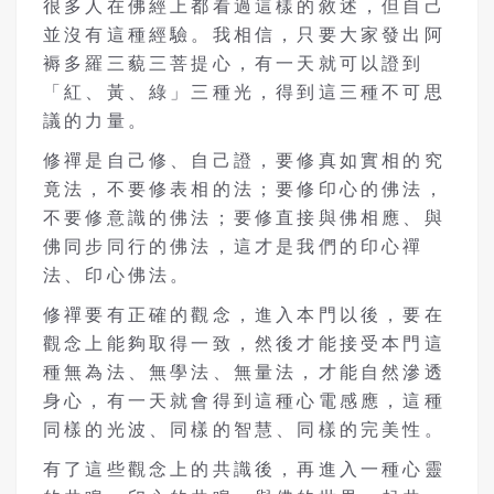
很多人在佛經上都看過這樣的敘述，但自己
並沒有這種經驗。我相信，只要大家發出阿
褥多羅三藐三菩提心，有一天就可以證到
「紅、黃、綠」三種光，得到這三種不可思
議的力量。
修禪是自己修、自己證，要修真如實相的究
竟法，不要修表相的法；要修印心的佛法，
不要修意識的佛法；要修直接與佛相應、與
佛同步同行的佛法，這才是我們的印心禪
法、印心佛法。
修禪要有正確的觀念，進入本門以後，要在
觀念上能夠取得一致，然後才能接受本門這
種無為法、無學法、無量法，才能自然滲透
身心，有一天就會得到這種心電感應，這種
同樣的光波、同樣的智慧、同樣的完美性。
有了這些觀念上的共識後，再進入一種心靈