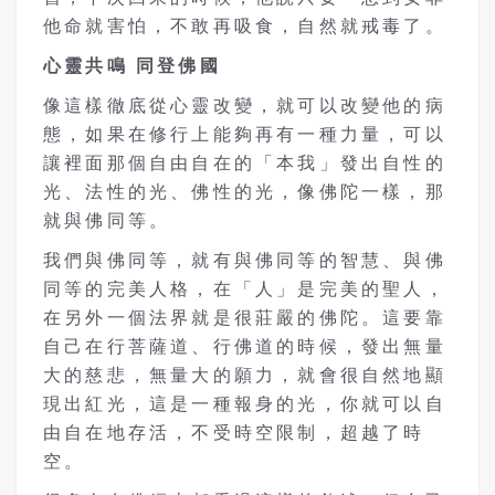
他命就害怕，不敢再吸食，自然就戒毒了。
心靈共鳴
同登佛國
像這樣徹底從心靈改變，就可以改變他的病
態，如果在修行上能夠再有一種力量，可以
讓裡面那個自由自在的「本我」發出自性的
光、法性的光、佛性的光，像佛陀一樣，那
就與佛同等。
我們與佛同等，就有與佛同等的智慧、與佛
同等的完美人格，在「人」是完美的聖人，
在另外一個法界就是很莊嚴的佛陀。這要靠
自己在行菩薩道、行佛道的時候，發出無量
大的慈悲，無量大的願力，就會很自然地顯
現出紅光，這是一種報身的光，你就可以自
由自在地存活，不受時空限制，超越了時
空。