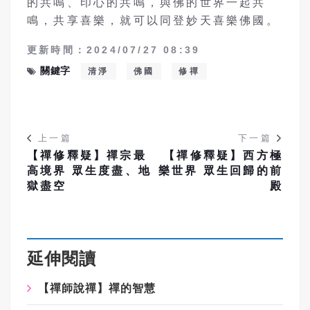
的共鳴、印心的共鳴，與佛的世界一起共
鳴，共享喜樂，就可以同登妙天喜樂佛國。
更新時間：2024/07/27 08:39
關鍵字
清淨
佛國
修禪
上一篇
下一篇
【禪修釋疑】禪宗最
【禪修釋疑】西方極
高境界 眾生度盡、地
樂世界 眾生回歸的前
獄盡空
殿
延伸閱讀
【禪師說禪】禪的智慧