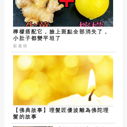
檸檬搭配它，臉上斑點全部消失了，
小肚子都變平坦了
新素簡
【佛典故事】理髮匠優波離為佛陀理
髮的故事