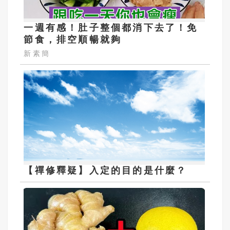
一週有感！肚子整個都消下去了！免
節食，排空順暢就夠
新素簡
【禪修釋疑】入定的目的是什麼？