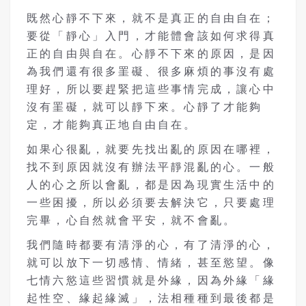
既然心靜不下來，就不是真正的自由自在；
要從「靜心」入門，才能體會該如何求得真
正的自由與自在。心靜不下來的原因，是因
為我們還有很多罣礙、很多麻煩的事沒有處
理好，所以要趕緊把這些事情完成，讓心中
沒有罣礙，就可以靜下來。心靜了才能夠
定，才能夠真正地自由自在。
如果心很亂，就要先找出亂的原因在哪裡，
找不到原因就沒有辦法平靜混亂的心。一般
人的心之所以會亂，都是因為現實生活中的
一些困擾，所以必須要去解決它，只要處理
完畢，心自然就會平安，就不會亂。
我們隨時都要有清淨的心，有了清淨的心，
就可以放下一切感情、情緒，甚至慾望。像
七情六慾這些習慣就是外緣，因為外緣「緣
起性空、緣起緣滅」，法相種種到最後都是