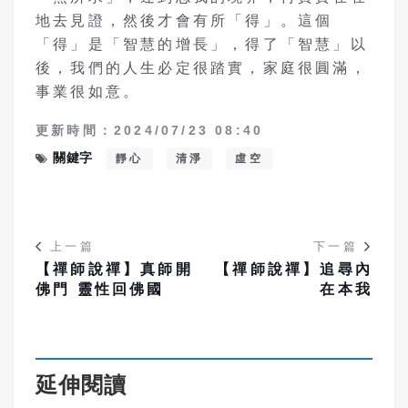
地去見證，然後才會有所「得」。這個
「得」是「智慧的增長」，得了「智慧」以
後，我們的人生必定很踏實，家庭很圓滿，
事業很如意。
更新時間：2024/07/23 08:40
關鍵字
靜心
清淨
虛空
上一篇
下一篇
【禪師說禪】真師開
【禪師說禪】追尋內
佛門 靈性回佛國
在本我
延伸閱讀