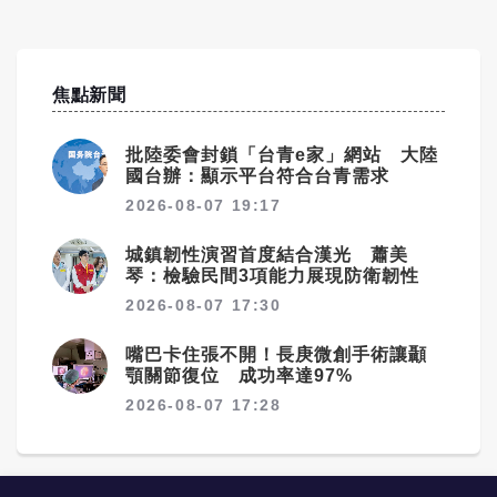
焦點新聞
批陸委會封鎖「台青e家」網站 大陸
國台辦：顯示平台符合台青需求
2026-08-07 19:17
城鎮韌性演習首度結合漢光 蕭美
琴：檢驗民間3項能力展現防衛韌性
2026-08-07 17:30
嘴巴卡住張不開！長庚微創手術讓顳
顎關節復位 成功率達97%
2026-08-07 17:28