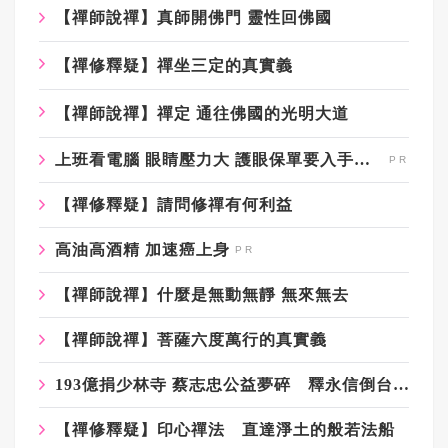
【禪師說禪】真師開佛門 靈性回佛國
【禪修釋疑】禪坐三定的真實義
【禪師說禪】禪定 通往佛國的光明大道
上班看電腦 眼睛壓力大 護眼保單要入手【安心護眼定期眼睛險】
【禪修釋疑】請問修禪有何利益
高油高酒精 加速癌上身
【禪師說禪】什麼是無動無靜 無來無去
【禪師說禪】菩薩六度萬行的真實義
193億捐少林寺 蔡志忠公益夢碎 釋永信倒台後捐贈去向成問號
【禪修釋疑】印心禪法 直達淨土的般若法船