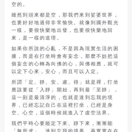
空的。
雖然到頭來都是空，那我們來到娑婆世界，
也要好好地過得非常愉快。就像到國外觀光
一樣，要很快樂地出發，也要很快樂地回
來，是一樣的道理。
如果你所說的心亂，不是因為現實生活的困
擾，而是在打坐時會有妄念，那麼不妨把這
個妄念的心轉為向佛的心，與佛相應，就可
以定下心來，安心，而且可以入定。
所謂「定、靜、安、慮、得」就是禪，打坐
應該要從「入靜」開始，再到最「至靜」，
這一刻是最清淨的，也就是達到忘我的境
界，已經忘記自己在這裡打坐，已經是身
空、心空，這個時候就進入了虛空法界。
我們平時心要能定下來、靜下來，漸漸能
「無所求」，達到忘我的境界，再實實在在