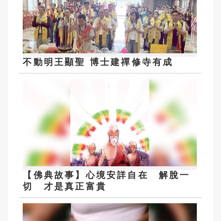
不動明王顯聖 博士建禪修寺有成
【佛典故事】心境安詳自在 解脫一
切 才是真正富貴