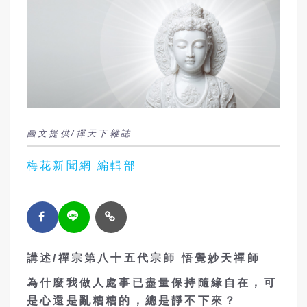
圖文提供/禪天下雜誌
梅花新聞網 編輯部
講述
/
禪宗第八十五代宗師
悟覺妙天禪師
為什麼我做人處事已盡量保持隨緣自在，可
是心還是亂糟糟的，總是靜不下來？