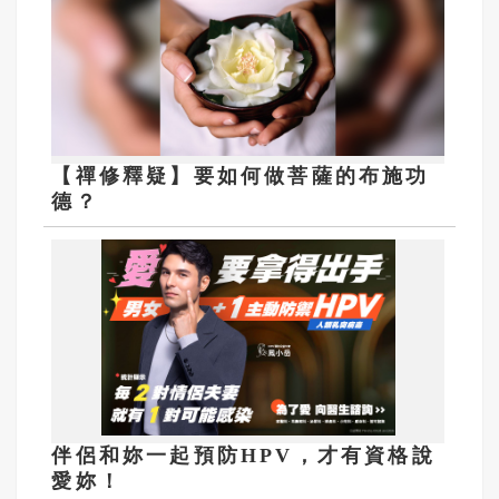
【禪修釋疑】要如何做菩薩的布施功
德？
伴侶和妳一起預防HPV，才有資格說
愛妳！