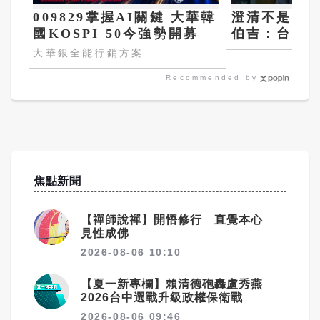
009829掌握AI關鍵 大華韓
澄清不是「
國KOSPI 50今強勢開募
伯吉：台灣
確保盟友戰
大華銀全能行銷方案
Recommended by
焦點新聞
【禪師說禪】開悟修行 直覺本心
見性成佛
2026-08-06 10:10
【夏一新專欄】賴清德砲轟盧秀燕
2026台中選戰升級政權保衛戰
2026-08-06 09:46