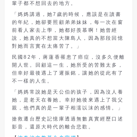
輩子都不想回去的地方。
「媽媽講過，她7歲的時候，應該是在讀書
的年紀，她卻要照顧弟弟妹妹，每一次在窗
前看人家去上學，她都好羨慕啊！她曾經
說，她真的不想當大陳島人，因為那段回憶
對她而言實在太痛苦了。」
民國82年，蔣蓮香罹患了癌症，沒多久便離
開人世。回顧這一生，她所受的苦難太多，
但幸好最後遇上了遲振銘，讓她的從此有了
不一樣的人生。
「媽媽常說她是天公伯的孩子，因為沒人養
她，是老天在養她。幸好她後來遇上了我父
親，他們真的是一輩子相濡以沫的感情。」
搶救遷台歷史記憶庫透過無數真實經歷口述
影音，還原大時代的離合悲歡。