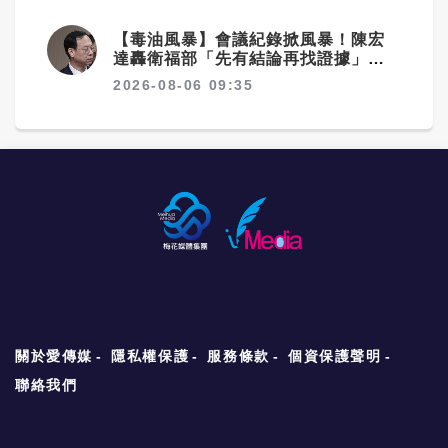
【毒油風暴】會議紀錄掀風暴！陳宏
達轟衛福部「先有結論再找證據」 3
大爭議直指決策核心
2026-08-06 09:35
關於愛傳媒
隱私權保護
服務條款
個資保護聲明
聯絡我們