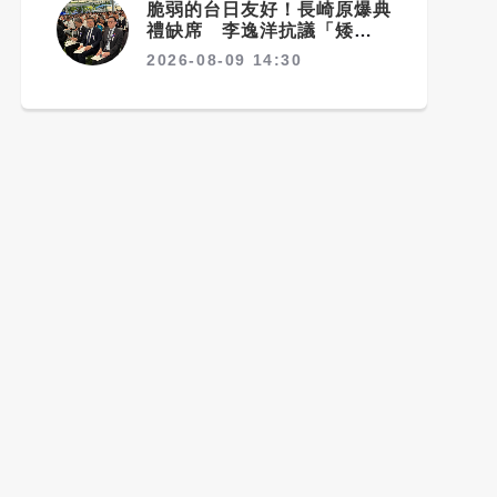
脆弱的台日友好！長崎原爆典
禮缺席 李逸洋抗議「矮化國
格」：日媒揭長崎特殊安排
2026-08-09 14:30