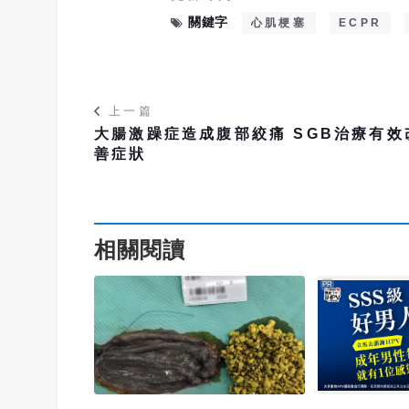
關鍵字
心肌梗塞
ECPR
上一篇
大腸激躁症造成腹部絞痛 SGB治療有效
善症狀
相關閱讀
PR