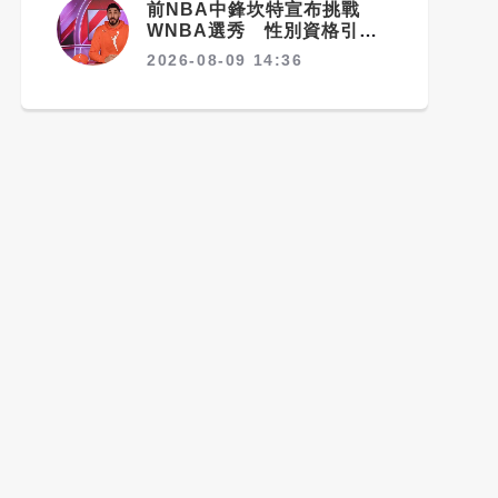
前NBA中鋒坎特宣布挑戰
WNBA選秀 性別資格引爆
爭議
2026-08-09 14:36