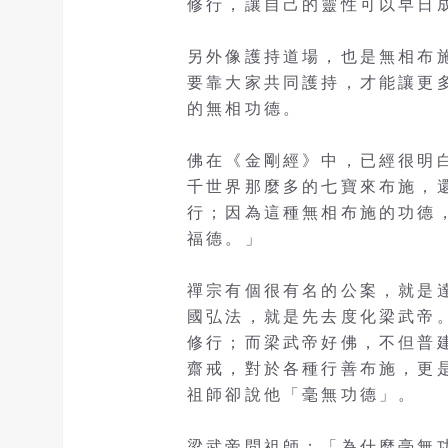
修行，讓自己的靈性可以早日
另外像護持道場，也是無相布
要靠大家共同護持，才能讓更
的無相功德。
佛在《金剛經》中，已經很明
千世界那麼多的七寶來布施，
行；因為這種無相布施的功德
福德。」
禪宗有個很有名的公案，就是
國弘法，就是先去度化梁武帝
修行；而梁武帝好佛，不但普
齋戒，對於各種行善布施，更
祖師卻說他「毫無功德」。
梁武帝問祖師：「為什麼毫無