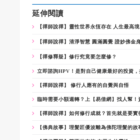
延伸閱讀
【禪師說禪】靈性世界永恆存在 人生最高
【禪師說禪】清淨智慧 圓滿圓覺 證妙佛金
【禪修釋疑】修行究竟要怎麼修？
立即諮詢HPV！是對自己健康最好的投資
【禪師說禪】 修行人應有的自覺與自悟
臨時需要小額週轉？上【易借網】找人幫！
【禪師說禪】如何修行成就？首先就是要實
【佛典故事】理髮匠優波離為佛陀理髮的故