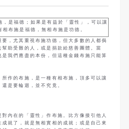
施，是福德；如果是有益於「靈性」，可以讓
有相布施是福德，無相布施是功德。
重要，尤其重視布施功德，但大多數的人都侷
去幫助受難的人，或是捐款給慈善團體。當
也是我們應盡的本份，但這種金錢布施只能算
。
」所作的布施，是一種有相布施，頂多可以讓
，還是要輪迴，並不究竟。
是對內在的「靈性」作布施。比方像接引他人
性成就了，就是無相實相的成就；或是自己來