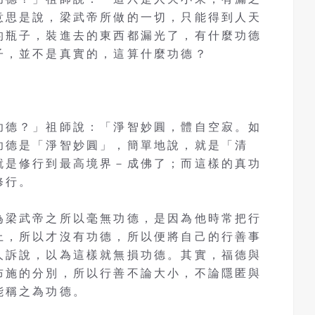
意思是說，梁武帝所做的一切，只能得到人天
的瓶子，裝進去的東西都漏光了，有什麼功德
子，並不是真實的，這算什麼功德？
功德？」祖師說：「淨智妙圓，體自空寂。如
功德是「淨智妙圓」，簡單地說，就是「清
就是修行到最高境界－成佛了；而這樣的真功
修行。
為梁武帝之所以毫無功德，是因為他時常把行
上，所以才沒有功德，所以便將自己的行善事
人訴說，以為這樣就無損功德。其實，福德與
布施的分別，所以行善不論大小，不論隱匿與
能稱之為功德。