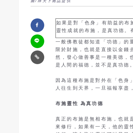
圖/禪天下雜誌提供
如果是對「色身」有助益的布
靈性成就的布施，是真功德。
一般佛教徒都知道「功德」的
限於財施，也就是直接以金錢
然，發心做善事是一種美德，
是人間的福德，並不是真功德
因為這種布施是對外在「色身
人往生到天界，一旦福報享盡
布施靈性 為真功德
真正的布施是無相布施，也就
來修行，如果有一天，他的靈