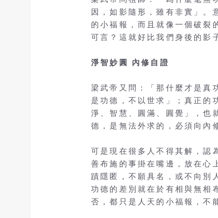
因，如影隨形，雖有非實」。
的小福報，而且就像一個破裂
可言？這就好比我們身後的影
淨智妙圓 內修自證
梁武帝又問：「那什麼才是真
是功德，不以世求」；真正的
淨、智慧、圓滿、圓覺」，也
德，是無法外求的，必須向內
可是現在很多人不得其解，認
善布施的事掛在嘴邊，放在心
蹟隱匿，不願具名，或不向別
功德的差別就在於有相與無相
否，都只是人天的小福報，不