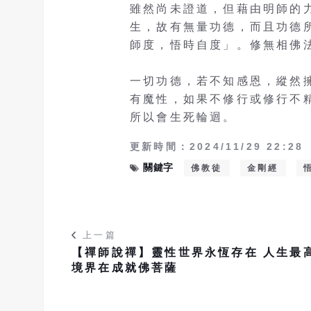
雖然尚未證道，但藉由明師的
生，故有無量功德，而且功德
師度，悟時自度」。修無相佛
一切功德，若不知感恩，縱然
有魔性，如果不修行或修行不
所以會生死輪迴。
更新時間：2024/11/29 22:28
關鍵字
佛教徒
金剛經
上一篇
【禪師說禪】靈性世界永恆存在 人生最
境界在成就佛菩薩