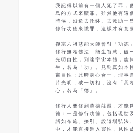
我記得以前有一個人犯了罪，
島的方式來贖罪。雖然他有這
時候，沿途去托缽、去救助一
修行功德來懺罪，這樣才有意
禪宗六祖慧能大師曾對「功德
修行無相佛法，能生智慧，破
光明自性，到達宇宙本體，能
生，名為「功」。見到真如本
宙自性；此時身心合一，理事
片光明，破一切相，沒有「我
心，名為「德」。
修行人要修到萬德莊嚴，才能
德：一是修行功德，包括現世
諸如布施、接引、設道場弘法
中，才能直接進入靈性，見性