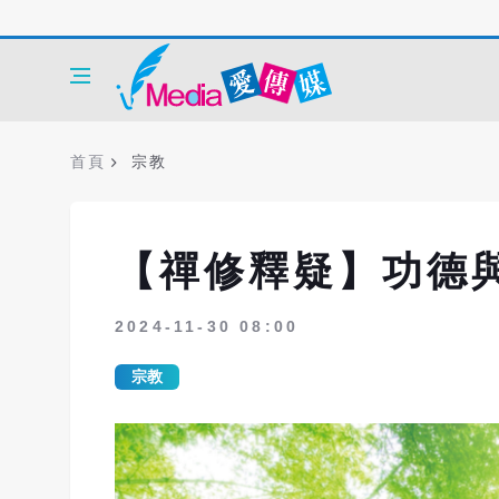
首頁
宗教
【禪修釋疑】功德
2024-11-30 08:00
宗教