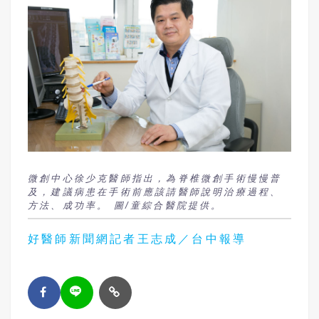
微創中心徐少克醫師指出，為脊椎微創手術慢慢普
及，建議病患在手術前應該請醫師說明治療過程、
方法、成功率。 圖/童綜合醫院提供。
好醫師新聞網記者王志成／台中報導