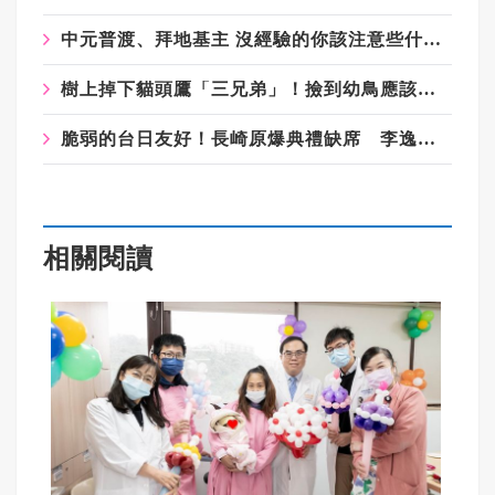
中元普渡、拜地基主 沒經驗的你該注意些什麼？
樹上掉下貓頭鷹「三兄弟」！撿到幼鳥應該怎麼辦？
脆弱的台日友好！長崎原爆典禮缺席 李逸洋抗議「矮化國格」：日媒揭長崎特殊安排
相關閱讀