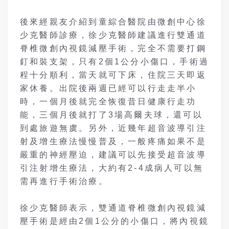
後來經親友介紹到童綜合醫院由微創中心徐
少克醫師診療，徐少克醫師建議進行雙通道
脊椎微創內視鏡減壓手術，完全不需要打鋼
釘和裝支架，只有2個1公分小傷口，手術過
程十分順利，當天就可下床，住院三天即返
家休養。出院後兩週已經可以行走走半小
時，一個月後就完全恢復昔日健康行走功
能，三個月後就打了3場高爾夫球，還可以
到處旅遊無虞。另外，近幾年超音波導引注
射及增生療法慢慢普及，一般疼痛如果不是
嚴重的神經壓迫，建議可以先接受超音波導
引注射增生療法，大約有2-4成病人可以無
需再進行手術治療。
徐少克醫師表示，雙通道脊椎微創內視鏡減
壓手術是經由2個1公分的小傷口，將內視鏡