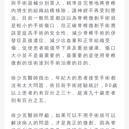
與手術器械分別置入，精準並完整地將脊椎
內增生的組織結構移除，讓神經不再受到壓
迫。目前一般民眾都誤以為脊椎微創手術就
是較小的手術傷口，但正確脊椎微創手術應
該是提高手術的安全性、減少脊椎手術的併
發症及後遺症、減少出血量和正常組織受
傷，促使患者能儘早下床及重拾健康。傷口
大小並不是最重要的，最重要的是使用脊椎
微創的技術達到手術治療的目的。
徐少克醫師指出，年紀大的患者接受手術都
沒有太大問題，依目前手術經驗統計，80歲
以上患者約有百分之三十、超過九十歲患者
則有百分之五。
徐少克醫師呼籲，如果可以不用手術就可以
解決病人的問題，才是真正的微創。因為脊