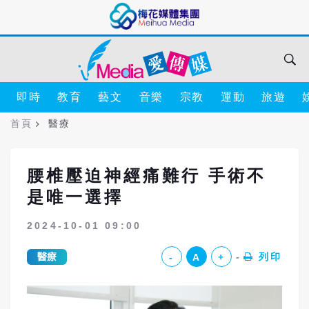
即時
教育
藝文
音樂
宗教
運動
旅遊
首頁
醫療
腰椎壓迫神經痛難行 手術不
是唯一選擇
2024-10-01 09:00
醫療
列印
-
A
+