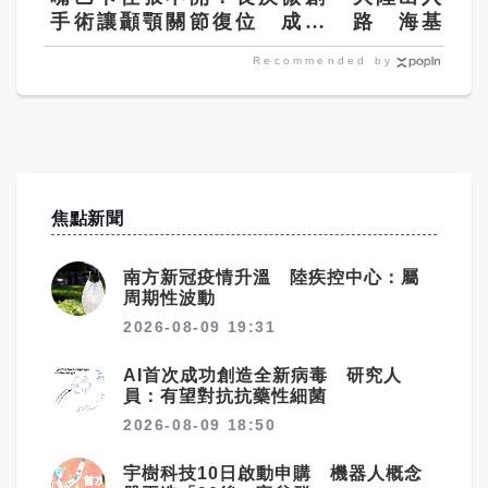
手術讓顳顎關節復位 成功
路 海基會
率達97%
能受影響
Recommended by
焦點新聞
南方新冠疫情升溫 陸疾控中心：屬
周期性波動
2026-08-09 19:31
AI首次成功創造全新病毒 研究人
員：有望對抗抗藥性細菌
2026-08-09 18:50
宇樹科技10日啟動申購 機器人概念