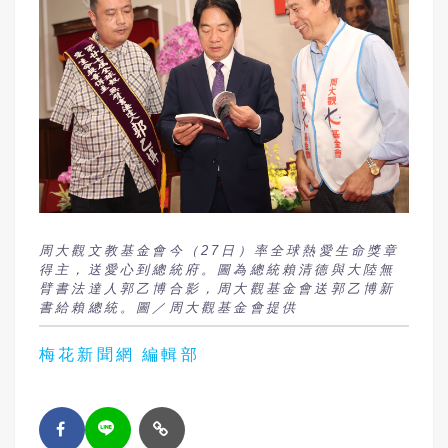
周大觀文教基金會今（27日）率全球熱愛生命獎章
得主，送愛心到總統府。圖為總統賴清德與大陸無
臂書法達人郭乙博合影，周大觀基金會送郭乙博新
書給賴總統。圖／周大觀基金會提供
梅花新聞網 編輯部