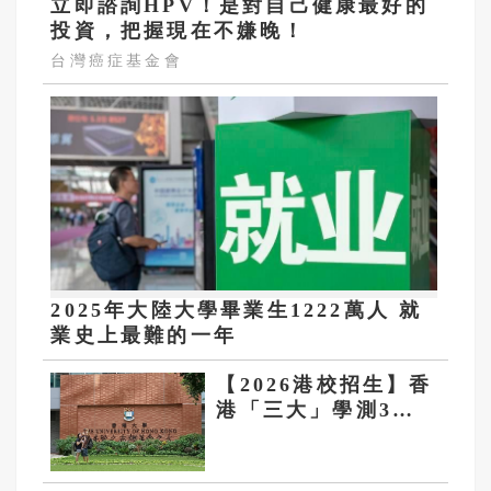
立即諮詢HPV！是對自己健康最好的
投資，把握現在不嫌晚！
台灣癌症基金會
2025年大陸大學畢業生1222萬人 就
業史上最難的一年
【2026港校招生】香
港「三大」學測3科
頂標起跳 港大學費
逾百萬 2年漲3成6