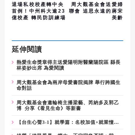
退場私校校產轉中央
周大觀基金會送愛婦
首例！中州科大逾23
聯會 追思永遠的蔣宋
億校產 轉民防訓練場
美齡
延伸閱讀
熱愛生命獎章得主送愛陽明附醫蘭陽院區 縣長
林姿妙出席 為愛閱讀
周大觀基金會為兩岸母愛書院揭牌 舉行跨國生
命對話
周大觀基金會邀輪椅主播梁藝、芮納多及郭乙
博 分享《看見生命》等新書
【台生心聲3-1】就學篇：名校加值+就業憧憬 台生勇闖大陸