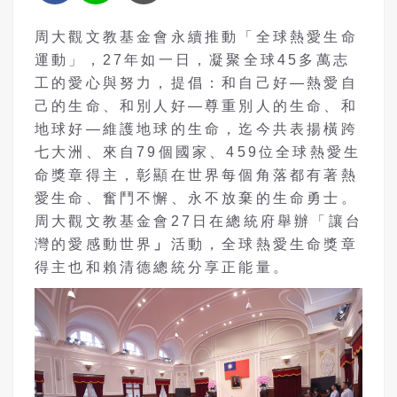
周大觀文教基金會永續推動「全球熱愛生命
運動」，27年如一日，凝聚全球45多萬志
工的愛心與努力，提倡：和自己好—熱愛自
己的生命、和別人好—尊重別人的生命、和
地球好—維護地球的生命，迄今共表揚橫跨
七大洲、來自79個國家、459位全球熱愛生
命獎章得主，彰顯在世界每個角落都有著熱
愛生命、奮鬥不懈、永不放棄的生命勇士。
周大觀文教基金會27日在總統府舉辦「讓台
灣的愛感動世界
」
活動，全球熱愛生命獎章
得主也和賴清德總統分享正能量。