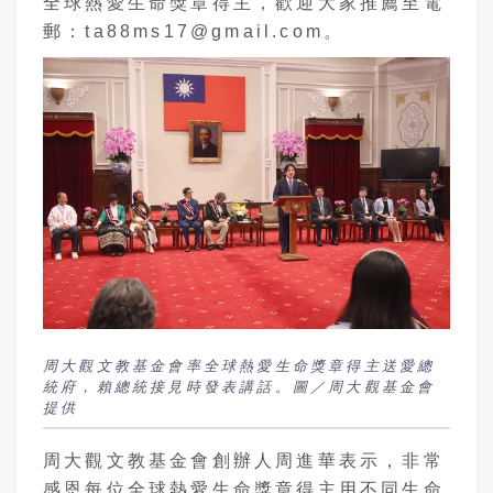
全球熱愛生命獎章得主，歡迎大家推薦至電
郵：ta88ms17@gmail.com。
周大觀文教基金會率全球熱愛生命獎章得主送愛總
統府，賴總統接見時發表講話。圖／周大觀基金會
提供
周大觀文教基金會創辦人周進華表示，非常
感恩每位全球熱愛生命獎章得主用不同生命