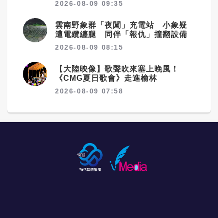
2026-08-09 09:35
雲南野象群「夜闖」充電站 小象疑
遭電纜纏腿 同伴「報仇」撞翻設備
2026-08-09 08:15
【大陸映像】歌聲吹來塞上晚風！
《CMG夏日歌會》走進榆林
2026-08-09 07:58