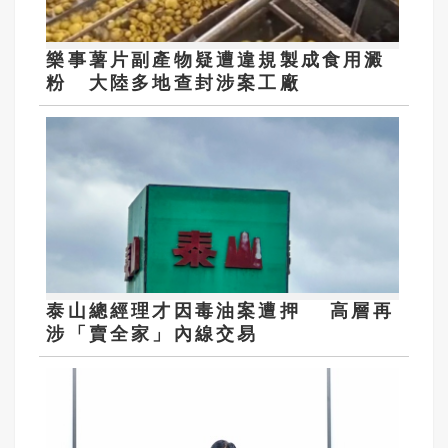
樂事薯片副產物疑遭違規製成食用澱
粉 大陸多地查封涉案工廠
泰山總經理才因毒油案遭押 高層再
涉「賣全家」內線交易