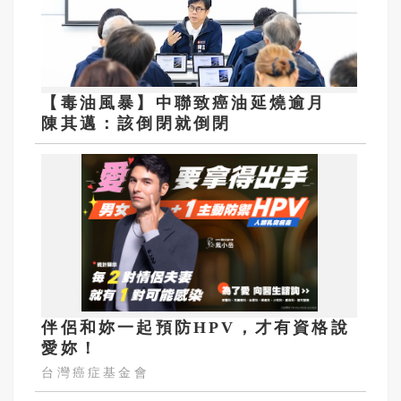
【毒油風暴】中聯致癌油延燒逾月
陳其邁：該倒閉就倒閉
伴侶和妳一起預防HPV，才有資格說
愛妳！
台灣癌症基金會