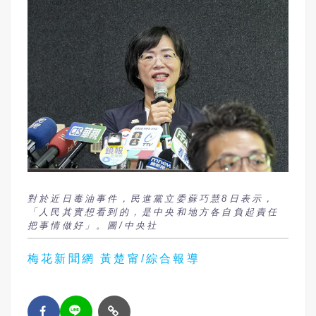
對於近日毒油事件，民進黨立委蘇巧慧8日表示，
「人民其實想看到的，是中央和地方各自負起責任
把事情做好」。圖/中央社
梅花新聞網 黃楚甯/綜合報導