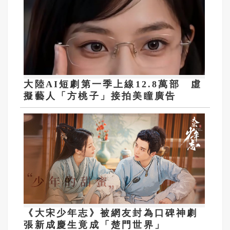
大陸AI短劇第一季上線12.8萬部 虛
擬藝人「方桃子」接拍美瞳廣告
《大宋少年志》被網友封為口碑神劇
張新成慶生竟成「楚門世界」