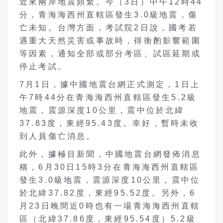
近來兩岸地震頻繁。今（3日）中午12時44
分，青海海西州直轄區發生3.0級地震，傷
亡未知。台灣方面，考試院2日說，國考若
遇重大天然災害或事故時，得衡酌影響範圍
等因素，通知全部或部分考區、試區延期或
停止考試。
7月1日，據中國地震台網正式測定，1日上
午7時44分在青海海西州直轄區發生5.2級
地震，震源深度10公里，震中位於北緯
37.83度，東經95.43度。幸好，暫時未收
到人員傷亡消息。
此外，據極目新聞，中國地震台網發佈消息
稱，6月30日15時3分在青海海西州直轄區
發生3.0級地震，震源深度10公里，震中位
於北緯37.82度，東經95.52度。另外，6
月23日晚間近0時也有一場青海海西州直轄
區（北緯37.86度，東經95.54度）5.2級