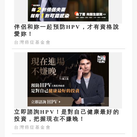
伴侶和妳一起預防HPV，才有資格說
愛妳！
台灣癌症基金會
立即諮詢HPV！是對自己健康最好的
投資，把握現在不嫌晚！
台灣癌症基金會