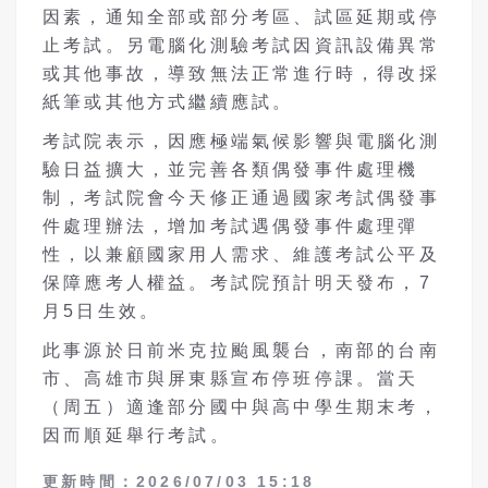
因素，通知全部或部分考區、試區延期或停
止考試。另電腦化測驗考試因資訊設備異常
或其他事故，導致無法正常進行時，得改採
紙筆或其他方式繼續應試。
考試院表示，因應極端氣候影響與電腦化測
驗日益擴大，並完善各類偶發事件處理機
制，考試院會今天修正通過國家考試偶發事
件處理辦法，增加考試遇偶發事件處理彈
性，以兼顧國家用人需求、維護考試公平及
保障應考人權益。考試院預計明天發布，7
月5日生效。
此事源於日前米克拉颱風襲台，南部的台南
市、高雄市與屏東縣宣布停班停課。當天
（周五）適逢部分國中與高中學生期末考，
因而順延舉行考試。
更新時間：2026/07/03 15:18