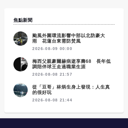
焦點新聞
颱風外圍環流影響中部以北防豪大
雨 花蓮台東需防焚風
2026-08-09 00:00
梅西父親豪爾赫病逝享壽68 長年低
調陪伴球王走過職業生涯
2026-08-08 21:57
從「豆哥」林炳生身上發現：人生真
的很好玩
2026-08-08 21:44