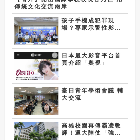
傳統文化交流兩岸
孩子手機成犯罪現
場？專家示警性影像
申訴翻倍、性病年輕
化、教材破口
日本最大影音平台首
頁介紹「奧視」
臺日青年學術會議 輔
大交流
高雄校園再傳霸凌教
師！遭大陣仗「強制