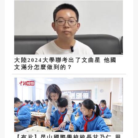
大陸2024大學聯考出了文曲星 他國
文滿分怎麼做到的？
【有片】昆山國際學校校長甘乃仁 用