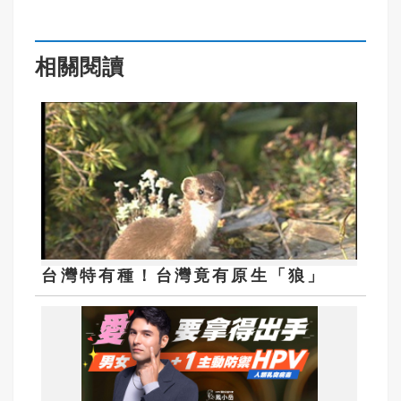
相關閱讀
台灣特有種！台灣竟有原生「狼」