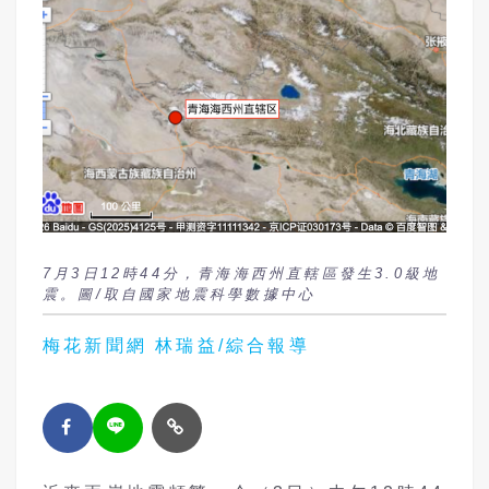
7月3日12時44分，青海海西州直轄區發生3.0級地
震。圖/取自國家地震科學數據中心
梅花新聞網 林瑞益/綜合報導