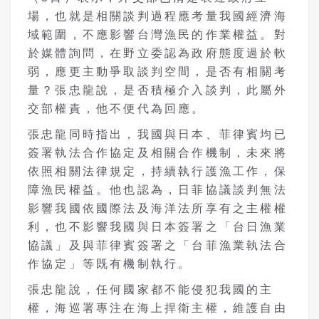
場，也就是相關談判過程應考量我國經濟海
域範圍，不應影響台灣漁民的作業權益。對
於媒體詢問，在野立委認為政府態度過於軟
弱，應更主動爭取談判空間，是否有相關考
量？張忠龍說，是否積極介入談判，此屬外
交部權責，他不便代為回應。
張忠龍同時指出，我國與日本、菲律賓均已
簽署執法合作協定及相關合作機制，未來將
依照相關法律規定，持續執行護漁工作，保
障漁民權益。他也認為，日菲協議談判無法
影響我國依國際法及海洋法所享有之主權權
利，也不影響我國與日本簽署之「台日漁業
協議」及與菲律賓簽署之「台菲漁業執法合
作協定」等既有機制執行。
張忠龍說，任何國家都不能侵犯我國的主
權，海巡署專注在海上捍衛主權，維護自由