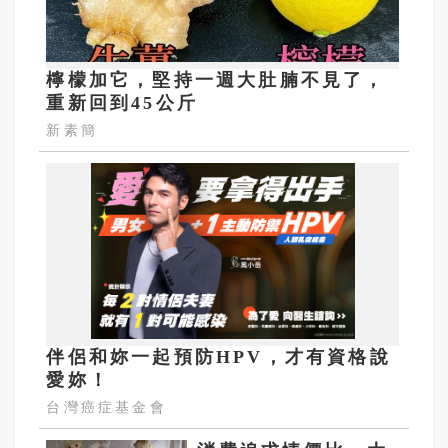
檸檬加它，堅持一週大肚腩不見了，
重新回到45公斤
新素簡
伴侶和妳一起預防HPV，才有資格說
愛妳！
台灣癌症基金會