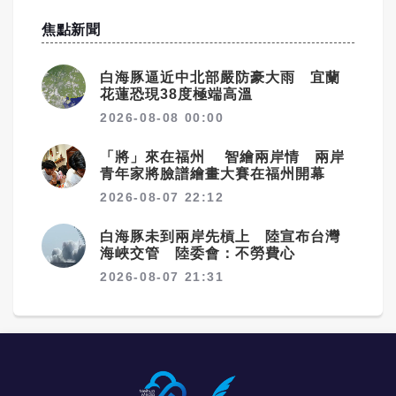
焦點新聞
白海豚逼近中北部嚴防豪大雨 宜蘭
花蓮恐現38度極端高溫
2026-08-08 00:00
「將」來在福州 智繪兩岸情 兩岸
青年家將臉譜繪畫大賽在福州開幕
2026-08-07 22:12
白海豚未到兩岸先槓上 陸宣布台灣
海峽交管 陸委會：不勞費心
2026-08-07 21:31