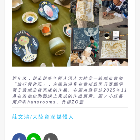
近年來，越來越多年輕人湧入大陸非一線城市參加
「旅行興趣班」，左圖為遊客在貴州凱里丹寨縣學
習非遺蠟染後完成的作品。右圖為遊客於2025年11
月在景德鎮陶藝課上完成的作品展示。圖／小紅書
用戶@hansrooms、@楊ZO壹
莊文鴻/大陸資深媒體人