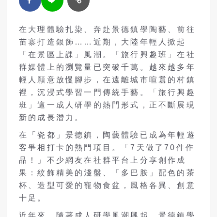
在大理體驗扎染、奔赴景德鎮學陶藝、前往
苗寨打造銀飾……近期，大陸年輕人掀起
「在景區上課」風潮。「旅行興趣班」在社
群媒體上的瀏覽量已突破千萬。越來越多年
輕人願意放慢腳步，在遠離城市喧囂的村鎮
裡，沉浸式學習一門傳統手藝。「旅行興趣
班」這一成人研學的熱門形式，正不斷展現
新的成長潛力。
在「瓷都」景德鎮，陶藝體驗已成為年輕遊
客爭相打卡的熱門項目。「7天做了70件作
品！」不少網友在社群平台上分享創作成
果：紋飾精美的淺盤、「多巴胺」配色的茶
杯、造型可愛的寵物食盆，風格各異、創意
十足。
近年來，隨著成人研學風潮興起，景德鎮學