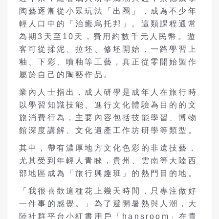
陶藝逐漸從小眾玩法「出圈」，成為不少年
輕人口中的「治癒烏托邦」。這類課程通常
為期3天至10天，費用約數千元人民幣。遊
客可從揉泥、拉坯、修坯開始，一路學習上
釉、下彩、噴釉等工藝，真正從零開始製作
屬於自己的陶藝作品。
業內人士指出，成人研學是成年人在旅行時
以學習知識技能、進行文化體驗為目的的文
旅消費行為，主要內容包括技能學習、博物
館深度講解、文化遺產工作坊研學等類型。
其中，帶有濃厚地方文化色彩的非遺技藝，
尤其受到年輕人青睞，貴州、雲南等大陸西
部地區成為「旅行興趣班」的熱門目的地。
「我很喜歡這種花上幾天時間，只專注做好
一件事的感覺。」為了避開暑熱與人潮，大
陸社群平台小紅書用戶「hansroom」在貴