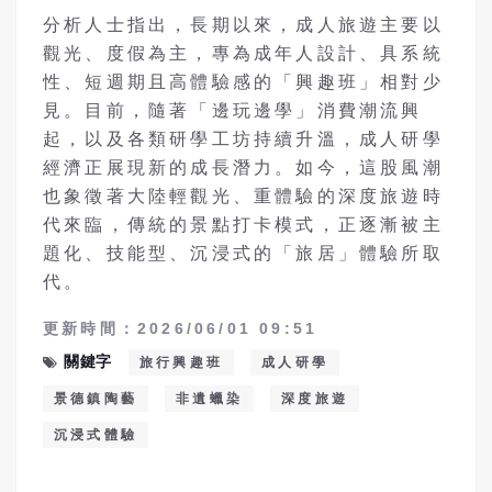
分析人士指出，長期以來，成人旅遊主要以
觀光、度假為主，專為成年人設計、具系統
性、短週期且高體驗感的「興趣班」相對少
見。目前，隨著「邊玩邊學」消費潮流興
起，以及各類研學工坊持續升溫，成人研學
經濟正展現新的成長潛力。如今，這股風潮
也象徵著大陸輕觀光、重體驗的深度旅遊時
代來臨，傳統的景點打卡模式，正逐漸被主
題化、技能型、沉浸式的「旅居」體驗所取
代。
更新時間：2026/06/01 09:51
關鍵字
旅行興趣班
成人研學
景德鎮陶藝
非遺蠟染
深度旅遊
沉浸式體驗