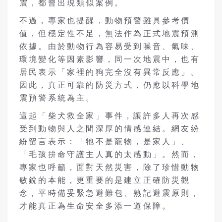
震，都曾出現類似案例。
不過，專家也提醒，動物預警雖具參考價
值，但穩定性不足，無法作為正式地震預測
依據。由於動物行為容易受到噪音、氣味、
環境變化等因素影響，同一次地震中，也有
居民表示「家裡的狗完全沒有異常反應」。
因此，真正可靠的防災方式，仍應以科學地
震預警系統為主。
這起「柴犬救全家」事件，讓許多人再次感
受到動物與人之間深厚的情感連結。網友紛
紛留言表示：「牠不是寵物，是家人」、
「毛孩拚命守護主人真的太感動」。然而，
專家也呼籲，面對天然災害，除了珍惜動物
敏銳的本能，更重要的是建立正確防災觀
念，平時備妥緊急避難包、熟記避震原則，
才能真正為生命安全多添一道保障。