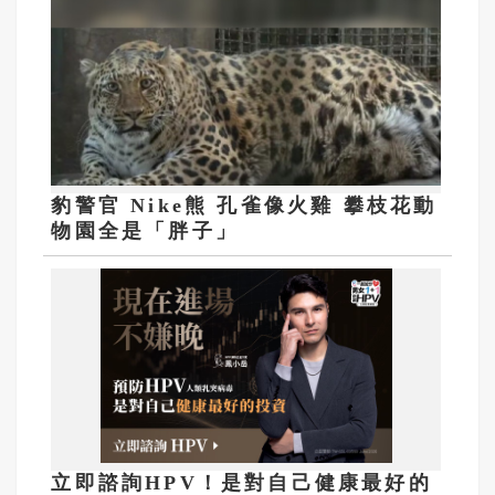
豹警官 Nike熊 孔雀像火雞 攀枝花動
物園全是「胖子」
立即諮詢HPV！是對自己健康最好的