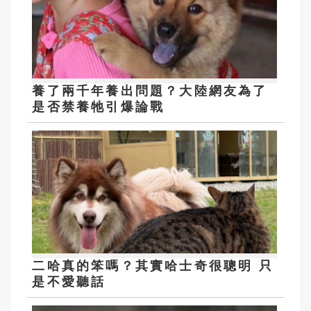
養了兩千年養出問題？大陸網友為了
是否禁養牠引爆論戰
二哈真的笨嗎？其實哈士奇很聰明 只
是不愛聽話