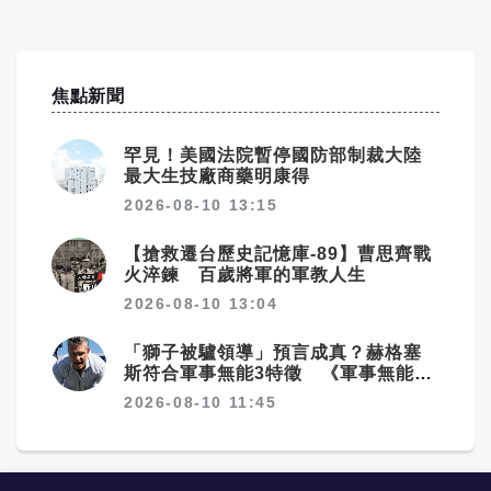
焦點新聞
罕見！美國法院暫停國防部制裁大陸
最大生技廠商藥明康得
2026-08-10 13:15
【搶救遷台歷史記憶庫-89】曹思齊戰
火淬鍊 百歲將軍的軍教人生
2026-08-10 13:04
「獅子被驢領導」預言成真？赫格塞
斯符合軍事無能3特徵 《軍事無能心
理學》半世紀後受矚目
2026-08-10 11:45