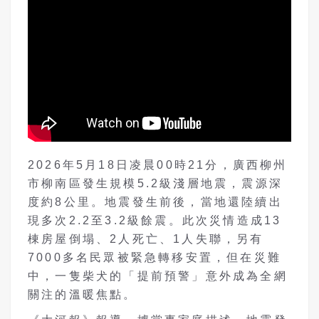
2026年5月18日凌晨00時21分，廣西柳州
市柳南區發生規模5.2級淺層地震，震源深
度約8公里。地震發生前後，當地還陸續出
現多次2.2至3.2級餘震。此次災情造成13
棟房屋倒塌、2人死亡、1人失聯，另有
7000多名民眾被緊急轉移安置，但在災難
中，一隻柴犬的「提前預警」意外成為全網
關注的溫暖焦點。