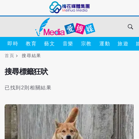
即時
教育
藝文
音樂
宗教
運動
旅遊
首頁
搜尋結果
搜尋標籤狂吠
已找到2則相關結果