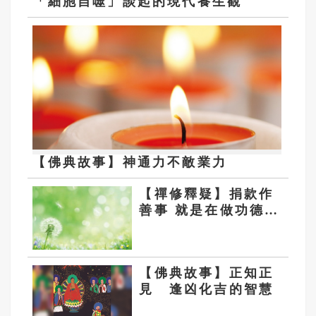
「細胞自噬」談起的現代養生觀
【佛典故事】神通力不敵業力
【禪修釋疑】捐款作
善事 就是在做功德
嗎？
【佛典故事】正知正
見 逢凶化吉的智慧