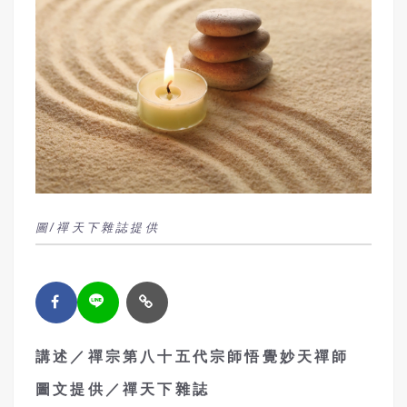
圖/禪天下雜誌提供
講述／禪宗第八十五代宗師悟覺妙天禪師
圖文提供／禪天下雜誌