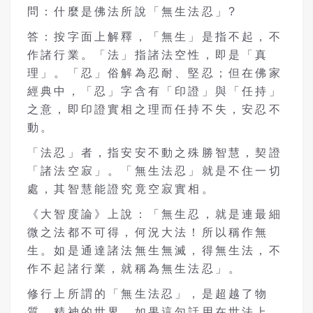
問：什麼是佛法所說「無生法忍」?
答：按字面上解釋，「無生」是指不起，不
作諸行業。「法」指諸法空性，即是「真
理」。「忍」俗解為忍耐、堅忍；但在佛家
經典中，「忍」字含有「印證」與「任持」
之意，即印證實相之理而任持不失，安忍不
動。
「法忍」者，指安安不動之殊勝智慧，契證
「諸法空寂」。「無生法忍」就是不住一切
處，其智慧能證究竟空寂實相。
《大智度論》上說：「無生忍，就是連最細
微之法都不可得，何況大法！所以稱作無
生。如是通達諸法無生無滅，得無生法，不
作不起諸行業，就稱為無生法忍」。
修行上所謂的「無生法忍」，是超越了物
質、精神的世界。如果這句話用在世法上，