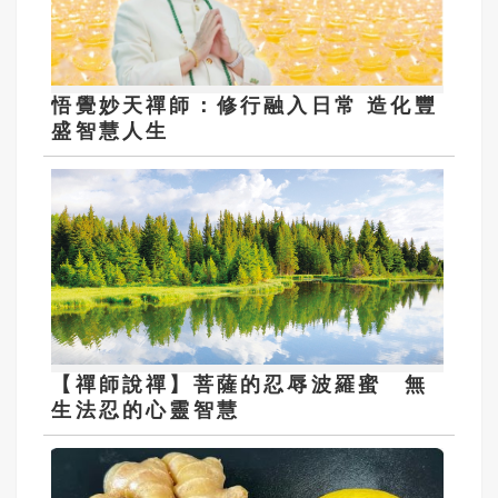
悟覺妙天禪師：修行融入日常 造化豐
盛智慧人生
【禪師說禪】菩薩的忍辱波羅蜜 無
生法忍的心靈智慧