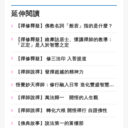
延伸閱讀
【禪修釋疑】佛教名詞「般若」指的是什麼？
【禪修釋疑】維摩詰居士、懷讓禪師的教導：
「正定」是入於智慧之定
【禪修釋疑】 修三法印 入菩提道
【禪師說禪】發揮超越的精神力
悟覺妙天禪師：修行融入日常 造化豐盛智慧人生
【禪師說禪】萬法歸一 開悟的人生觀
【禪師說禪】 轉化六根 開悟禪行 自證佛性
【佛典故事】說法第一的富樓那