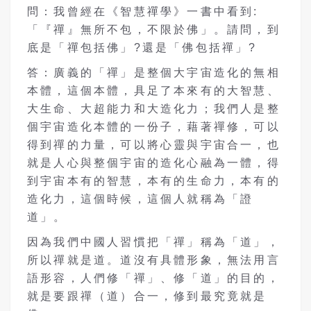
問：我曾經在《智慧禪學》一書中看到:
「『禪』無所不包，不限於佛」。請問，到
底是「禪包括佛」?還是「佛包括禪」?
答：廣義的「禪」是整個大宇宙造化的無相
本體，這個本體，具足了本來有的大智慧、
大生命、大超能力和大造化力；我們人是整
個宇宙造化本體的一份子，藉著禪修，可以
得到禪的力量，可以將心靈與宇宙合一，也
就是人心與整個宇宙的造化心融為一體，得
到宇宙本有的智慧，本有的生命力，本有的
造化力，這個時候，這個人就稱為「證
道」。
因為我們中國人習慣把「禪」稱為「道」，
所以禪就是道。道沒有具體形象，無法用言
語形容，人們修「禪」、修「道」的目的，
就是要跟禪（道）合一，修到最究竟就是