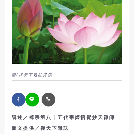
圖/禪天下雜誌提供
講述／禪宗第八十五代宗師悟覺妙天禪師
圖文提供／禪天下雜誌