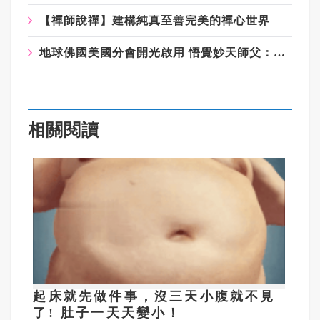
【禪師說禪】建構純真至善完美的禪心世界
地球佛國美國分會開光啟用 悟覺妙天師父：成就地球佛國
相關閱讀
起床就先做件事，沒三天小腹就不見
了! 肚子一天天變小！