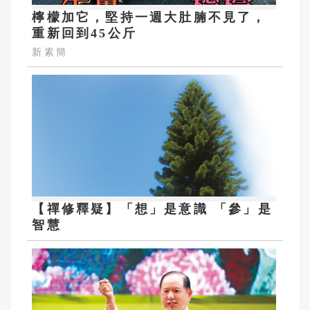
檸檬加它，堅持一週大肚腩不見了，
重新回到45公斤
新素簡
【禪修釋疑】「想」是意識 「參」是
智慧