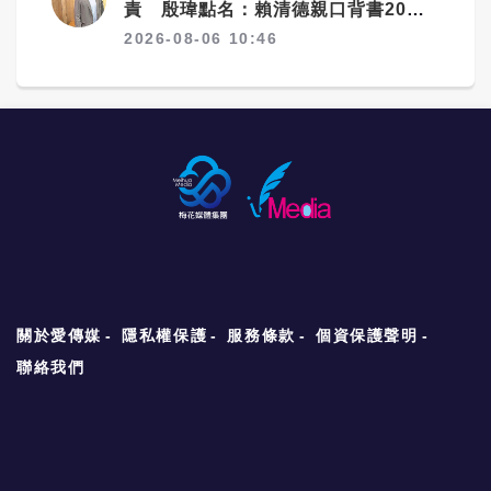
責 殷瑋點名：賴清德親口背書20%
毒油放行
2026-08-06 10:46
關於愛傳媒
隱私權保護
服務條款
個資保護聲明
聯絡我們