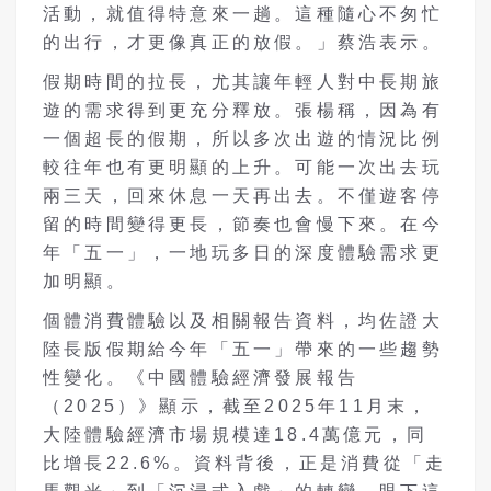
活動，就值得特意來一趟。這種隨心不匆忙
的出行，才更像真正的放假。」蔡浩表示。
假期時間的拉長，尤其讓年輕人對中長期旅
遊的需求得到更充分釋放。張楊稱，因為有
一個超長的假期，所以多次出遊的情況比例
較往年也有更明顯的上升。可能一次出去玩
兩三天，回來休息一天再出去。不僅遊客停
留的時間變得更長，節奏也會慢下來。在今
年「五一」，一地玩多日的深度體驗需求更
加明顯。
個體消費體驗以及相關報告資料，均佐證大
陸長版假期給今年「五一」帶來的一些趨勢
性變化。《中國體驗經濟發展報告
（2025）》顯示，截至2025年11月末，
大陸體驗經濟市場規模達18.4萬億元，同
比增長22.6%。資料背後，正是消費從「走