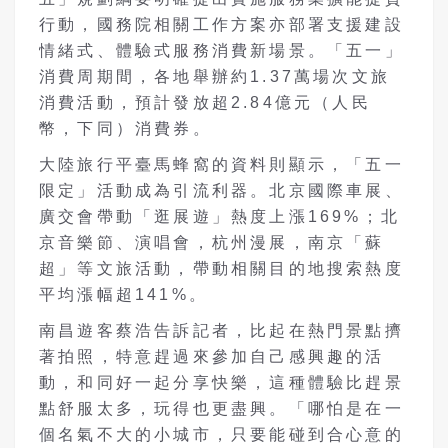
行動，國務院相關工作方案亦部署支援建設
情緒式、體驗式服務消費新場景。「五一」
消費周期間，各地舉辦約1.37萬場次文旅
消費活動，預計發放超2.84億元（人民
幣，下同）消費券。
大陸旅行平臺馬蜂窩的資料則顯示，「五一
限定」活動成為引流利器。北京國際車展、
廣交會帶動「逛展遊」熱度上漲169%；北
京音樂節、演唱會，杭州漫展，南京「蘇
超」等文旅活動，帶動相關目的地搜索熱度
平均漲幅超141%。
南昌遊客蔡浩告訴記者，比起在熱門景點擠
著拍照，特意趕過來參加自己感興趣的活
動，和同好一起分享快樂，這種體驗比趕景
點舒服太多，玩得也更盡興。「哪怕是在一
個名氣不大的小城市，只要能碰到合心意的