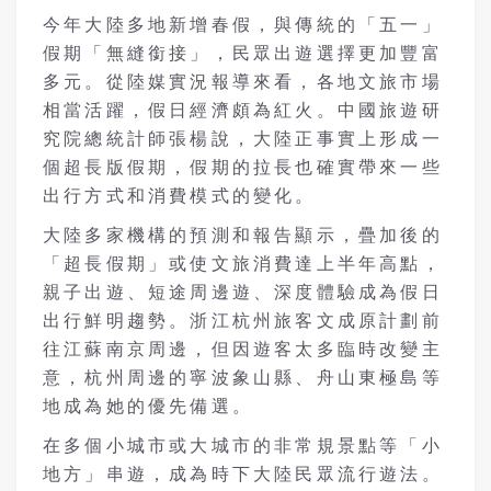
今年大陸多地新增春假，與傳統的「五一」
假期「無縫銜接」，民眾出遊選擇更加豐富
多元。從陸媒實況報導來看，各地文旅市場
相當活躍，假日經濟頗為紅火。中國旅遊研
究院總統計師張楊說，大陸正事實上形成一
個超長版假期，假期的拉長也確實帶來一些
出行方式和消費模式的變化。
大陸多家機構的預測和報告顯示，疊加後的
「超長假期」或使文旅消費達上半年高點，
親子出遊、短途周邊遊、深度體驗成為假日
出行鮮明趨勢。浙江杭州旅客文成原計劃前
往江蘇南京周邊，但因遊客太多臨時改變主
意，杭州周邊的寧波象山縣、舟山東極島等
地成為她的優先備選。
在多個小城市或大城市的非常規景點等「小
地方」串遊，成為時下大陸民眾流行遊法。