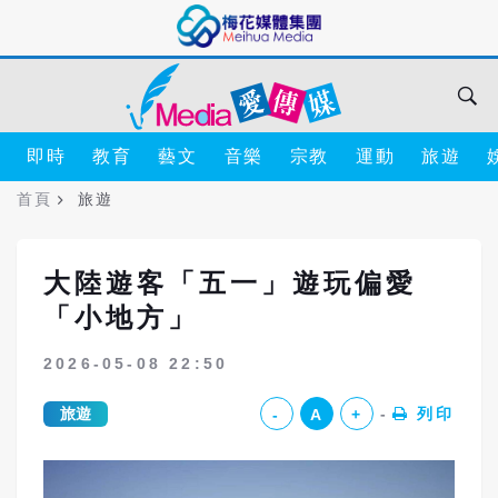
即時
教育
藝文
音樂
宗教
運動
旅遊
首頁
旅遊
大陸遊客「五一」遊玩偏愛
「小地方」
2026-05-08 22:50
旅遊
列印
-
A
+