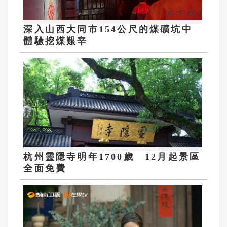
深入山西大同市154公尺的煤礦坑中
體驗挖煤艱辛
杭州靈隱寺明年1700歲 12月起景區
全面免費