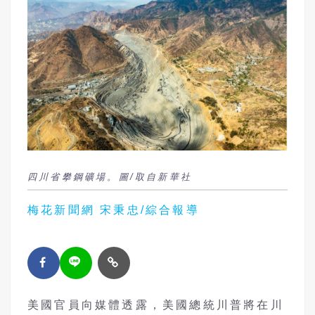
四川省攀鋼礦場。圖/取自新華社
梅花新聞網 宋秉忠/綜合報導
美國官員向媒體透露，美國總統川普將在川