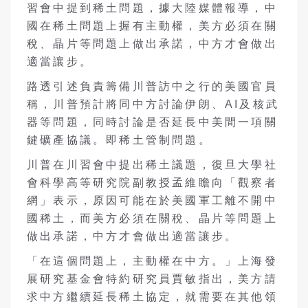
習會中提到稀土問題，據大陸媒體報導，中
國在稀土問題上握有主動權，美方必須在關
稅、晶片等問題上做出承諾，中方才會做出
適當讓步。
路透引述負責籌備川普訪中之行的美國官員
稱，川普預計將同中方討論伊朗、
AI
及核武
器等問題，同時討論是否延長中美間一項關
鍵礦產協議。即稀土管制問題。
川普在川習會中提出稀土議題，復旦大學社
會科學高等研究院副教授孟維瞻向「觀察者
網」表示，原因可能在於美國軍工離不開中
國稀土，而美方必須在關稅、晶片等問題上
做出承諾，中方才會做出適當讓步。
「在這個問題上，主動權在中方。」上海發
展研究基金會特約研究員賈敏指出，美方請
求中方繼續延長稀土協定，就需要在其他領