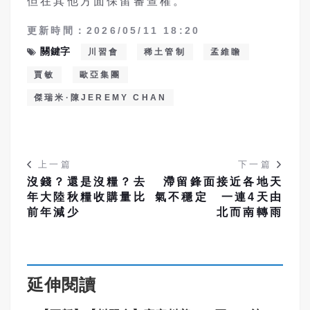
但在其他方面保留審查權。
更新時間：2026/05/11 18:20
關鍵字
川習會
稀土管制
孟維瞻
賈敏
歐亞集團
傑瑞米·陳JEREMY CHAN
上一篇
下一篇
沒錢？還是沒糧？去
滯留鋒面接近各地天
年大陸秋糧收購量比
氣不穩定 一連4天由
前年減少
北而南轉雨
延伸閱讀