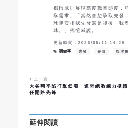
鄧愷威則展現高度職業態度，
隊需求。「當然會想爭取先發，
球隊安排我先發還是後援，我
球。」鄧愷威說。
更新時間：2026/05/11 14:29
關鍵字
先發
吞敗
投球
上一篇
大谷翔平陷打擊低潮 道奇總教練力挺
任開路先鋒
延伸閱讀