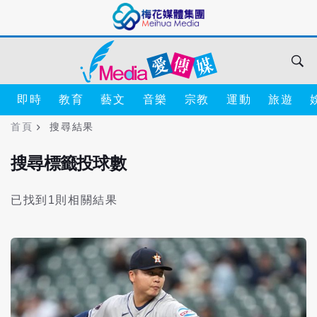
即時
教育
藝文
音樂
宗教
運動
旅遊
首頁
搜尋結果
搜尋標籤投球數
已找到1則相關結果