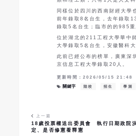
同樣位於四川的西南財經大學也
前年錄取8名台生，去年錄取1
錄取5名台生；臨市的的985
位於湖北的211工程大學華中
大學錄取5名台生，安徽醫科大
此前已經公布的榜單，廣東深圳
京信息工程大學錄取20人。
更新時間：2026/05/15 21:48
關鍵字
陸校
招生
學測
上一篇
18歲投票權送出委員會 執行日期政院
定、是否修憲看釋憲