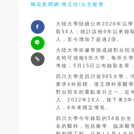
梅花新聞網 簡立欣/台北報導
大陸大學陸續公布2026年以
取54人；統計該校6年以來錄取
人，至今增加了超過2倍。
大陸大學依據學測成績對台招生
名時可填報6所大學，每所大學
考核，5月15日公布錄取名單
四川大學是四川省985大學，
要求4科前標，僅王牌科系醫
對台招生的重點省分之一。近年
人、2022年28人，接下來3
人，6年來穩定增長。
四川大學今年錄取的54名台生
名的醫科，包括藥學、臨床醫
類和理工類，只有1人是人文