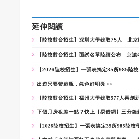
延伸閱讀
【陸校對台招生】深圳大學錄取75人 北
【陸校對台招生】面試名單陸續公布 京滬名
【2026陸校招生】一張表搞定35所985
出遊只要帶這瓶，氣色好明亮
【陸校對台招生】福州大學錄取577人再創
下個月房租差一點？快上【易借網】三分鐘
【2026陸校招生】一張表搞定35所985