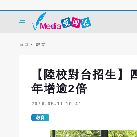
首頁
教育
【陸校對台招生】四
年增逾2倍
2026-05-11 10:41
教育