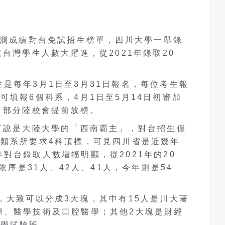
學測成績對台免試招生榜單，四川大學一舉錄
台灣學生人數大躍進，從2021年錄取20
是每年3月1日至3月31日報名，每位考生報
可填報6個科系，4月1日至5月14日初審加
，部分陸校會提前放榜。
可說是大陸大學的「西南霸主」，對台招生僅
學類系所要求4科頂標，可見四川省是近幾年
對台錄取人數增幅明顯，從2021年的20
年依序是31人、42人、41人，今年則是54
，大致可以分成3大塊，其中有15人是川大著
學、醫學技術及口腔醫學；其他2大塊是財經
科學試驗班。