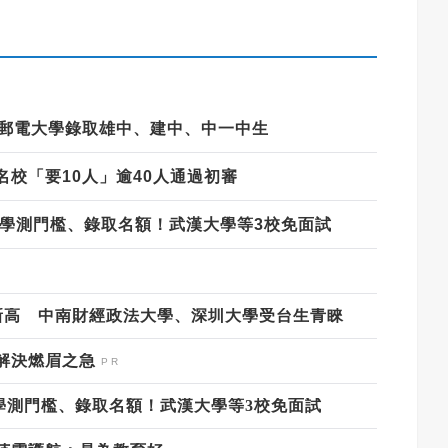
京郵電大學錄取雄中、建中、中一中生
校「要10人」逾40人通過初審
陸校學測門檻、錄取名額！武漢大學等3校免面試
新高 中南財經政法大學、深圳大學受台生青睞
解決燃眉之急
陸校學測門檻、錄取名額！武漢大學等3校免面試