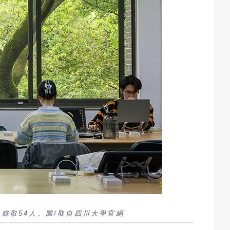
舉錄取54人。圖/取自四川大學官網