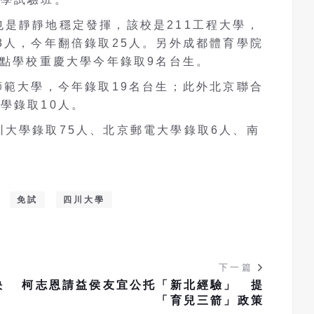
是靜靜地穩定發揮，該校是211工程大學，
3人，今年翻倍錄取25人。另外成都體育學院
重點學校重慶大學今年錄取9名台生。
師範大學，今年錄取19名台生；此外北京聯合
學錄取10人。
大學錄取75人、北京郵電大學錄取6人、南
免試
四川大學
下一篇
決
柯志恩請益侯友宜公托「新北經驗」 提
「育兒三箭」政策