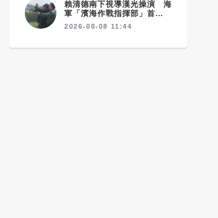
賴清德南下視導漢光操演 海
軍「濱海作戰指揮部」首次與
海巡聯合操演
2026-08-08 11:44