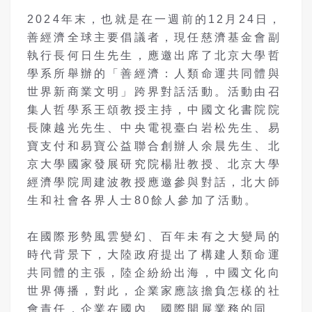
2024年末，也就是在一週前的12月24日，
善經濟全球主要倡議者，現任慈濟基金會副
執行長何日生先生，應邀出席了北京大學哲
學系所舉辦的「善經濟：人類命運共同體與
世界新商業文明」跨界對話活動。活動由召
集人哲學系王頌教授主持，中國文化書院院
長陳越光先生、中央電視臺白岩松先生、易
寶支付和易寶公益聯合創辦人余晨先生、北
京大學國家發展研究院楊壯教授、北京大學
經濟學院周建波教授應邀參與對話，北大師
生和社會各界人士80餘人參加了活動。
在國際形勢風雲變幻、百年未有之大變局的
時代背景下，大陸政府提出了構建人類命運
共同體的主張，陸企紛紛出海，中國文化向
世界傳播，對此，企業家應該擔負怎樣的社
會責任，企業在國內、國際開展業務的同