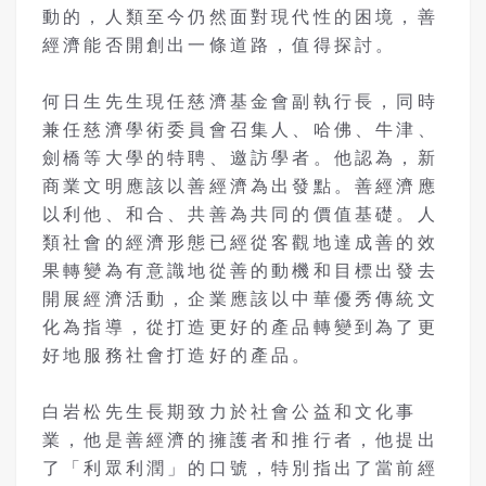
動的，人類至今仍然面對現代性的困境，善
經濟能否開創出一條道路，值得探討。
何日生先生現任慈濟基金會副執行長，同時
兼任慈濟學術委員會召集人、哈佛、牛津、
劍橋等大學的特聘、邀訪學者。他認為，新
商業文明應該以善經濟為出發點。善經濟應
以利他、和合、共善為共同的價值基礎。人
類社會的經濟形態已經從客觀地達成善的效
果轉變為有意識地從善的動機和目標出發去
開展經濟活動，企業應該以中華優秀傳統文
化為指導，從打造更好的產品轉變到為了更
好地服務社會打造好的產品。
白岩松先生長期致力於社會公益和文化事
業，他是善經濟的擁護者和推行者，他提出
了「利眾利潤」的口號，特別指出了當前經