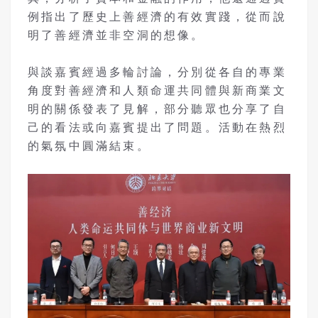
例指出了歷史上善經濟的有效實踐，從而說
明了善經濟並非空洞的想像。
與談嘉賓經過多輪討論，分別從各自的專業
角度對善經濟和人類命運共同體與新商業文
明的關係發表了見解，部分聽眾也分享了自
己的看法或向嘉賓提出了問題。活動在熱烈
的氣氛中圓滿結束。