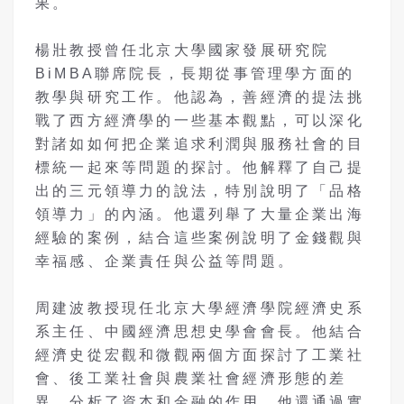
果。
楊壯教授曾任北京大學國家發展研究院
BiMBA聯席院長，長期從事管理學方面的
教學與研究工作。他認為，善經濟的提法挑
戰了西方經濟學的一些基本觀點，可以深化
對諸如如何把企業追求利潤與服務社會的目
標統一起來等問題的探討。他解釋了自己提
出的三元領導力的說法，特別說明了「品格
領導力」的內涵。他還列舉了大量企業出海
經驗的案例，結合這些案例說明了金錢觀與
幸福感、企業責任與公益等問題。
周建波教授現任北京大學經濟學院經濟史系
系主任、中國經濟思想史學會會長。他結合
經濟史從宏觀和微觀兩個方面探討了工業社
會、後工業社會與農業社會經濟形態的差
異，分析了資本和金融的作用，他還通過實