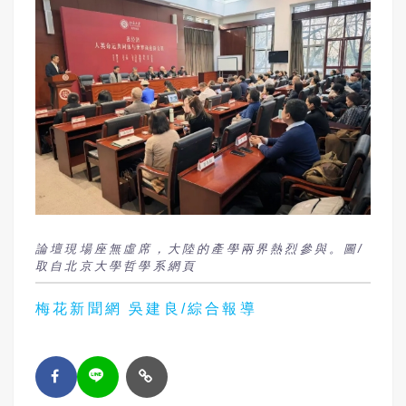
論壇現場座無虛席，大陸的產學兩界熱烈參與。圖/
取自北京大學哲學系網頁
梅花新聞網 吳建良/綜合報導