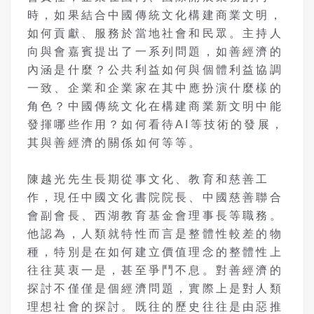
時，如果結合中國傳統文化構建商業文明，
如何貢獻、服務於當地社會和民眾。主持人
向與會嘉賓提出了一系列問題，如善經濟的
內涵是什麼？公共利益如何與個體利益協調
一致、企業和企業家在其中應扮演什麼樣的
角色？中國傳統文化在構建商業新文明中能
發揮哪些作用？如何看待AI等技術的發展，
其與善經濟的關係如何等等。
陳越光先生長期從事文化、教育和慈善工
作，現任中國文化書院院長、中國慈善聯合
會副會長、西湖教育基金會理事長等職務。
他認為，人類就特性而言是整體性較差的物
種，特別是在如何建立價值理念的整體性上
往往莫衷一是，甚至爭鬥不息。對善經濟的
探討不僅僅是個經濟問題，實際上是對人類
理想社會的探討。既往的歷史往往是由惡推