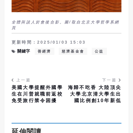
全體與談人於會後合影。圖/取自北京大學哲學系網
頁
更新時間：2025/01/03 15:03
關鍵字
善經濟
慈濟基金會
公益
上一篇
下一篇
美國大學提醒外國學
海歸不吃香 大陸頂尖
生在川普就職前返校
大學北京清大學生出
免受旅行禁令困擾
國比例創10年新低
延伸閱讀