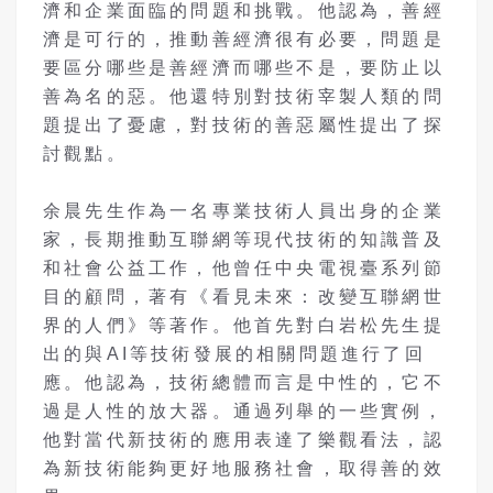
濟和企業面臨的問題和挑戰。他認為，善經
濟是可行的，推動善經濟很有必要，問題是
要區分哪些是善經濟而哪些不是，要防止以
善為名的惡。他還特別對技術宰製人類的問
題提出了憂慮，對技術的善惡屬性提出了探
討觀點。
余晨先生作為一名專業技術人員出身的企業
家，長期推動互聯網等現代技術的知識普及
和社會公益工作，他曾任中央電視臺系列節
目的顧問，著有《看見未來：改變互聯網世
界的人們》等著作。他首先對白岩松先生提
出的與AI等技術發展的相關問題進行了回
應。他認為，技術總體而言是中性的，它不
過是人性的放大器。通過列舉的一些實例，
他對當代新技術的應用表達了樂觀看法，認
為新技術能夠更好地服務社會，取得善的效