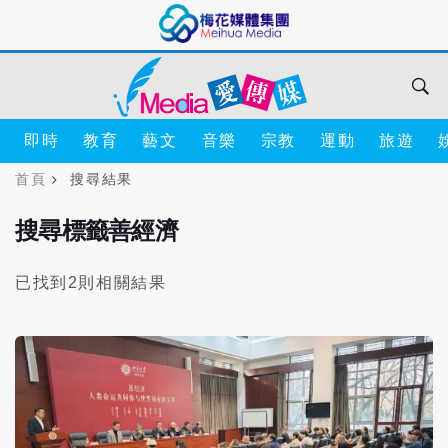
即時
教育
藝文
音樂
宗教
運動
旅遊
首頁
搜尋結果
搜尋標籤善經濟
已找到2則相關結果