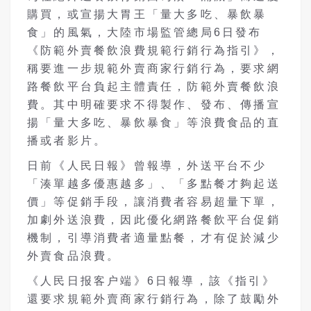
購買，或宣揚大胃王「量大多吃、暴飲暴
食」的風氣，大陸市場監管總局6日發布
《防範外賣餐飲浪費規範行銷行為指引》，
稱要進一步規範外賣商家行銷行為，要求網
路餐飲平台負起主體責任，防範外賣餐飲浪
費。其中明確要求不得製作、發布、傳播宣
揚「量大多吃、暴飲暴食」等浪費食品的直
播或者影片。
日前《人民日報》曾報導，外送平台不少
「湊單越多優惠越多」、「多點餐才夠起送
價」等促銷手段，讓消費者容易超量下單，
加劇外送浪費，因此優化網路餐飲平台促銷
機制，引導消費者適量點餐，才有促於減少
外賣食品浪費。
《人民日报客户端》6日報導，該《指引》
還要求規範外賣商家行銷行為，除了鼓勵外