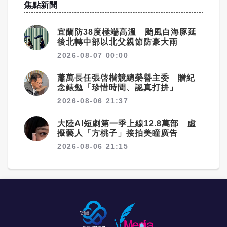
焦點新聞
宜蘭防38度極端高溫 颱風白海豚延
後北轉中部以北父親節防豪大雨
2026-08-07 00:00
蕭萬長任張啓楷競總榮譽主委 贈紀
念錶勉「珍惜時間、認真打拚」
2026-08-06 21:37
大陸AI短劇第一季上線12.8萬部 虛
擬藝人「方桃子」接拍美瞳廣告
2026-08-06 21:15