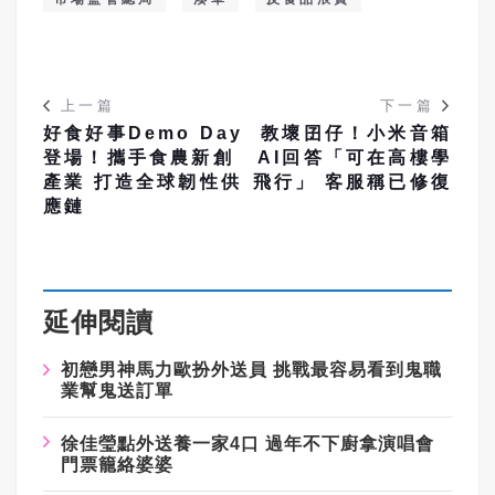
上一篇
下一篇
好食好事Demo Day
教壞囝仔！小米音箱
登場！攜手食農新創
AI回答「可在高樓學
產業 打造全球韌性供
飛行」 客服稱已修復
應鏈
延伸閱讀
初戀男神馬力歐扮外送員 挑戰最容易看到鬼職
業幫鬼送訂單
徐佳瑩點外送養一家4口 過年不下廚拿演唱會
門票籠絡婆婆