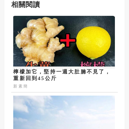
相關閱讀
檸檬加它，堅持一週大肚腩不見了，
重新回到45公斤
新素簡