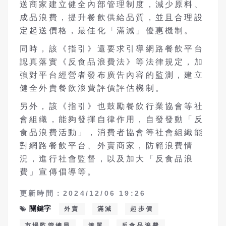
送商家建立健全內部管理制度，減少原料、
成品浪費，提升餐飲供給品質，並且合理設
定起送價格，最佳化「滿減」優惠機制。
同時，該《指引》還要求引導網路餐飲平台
認真落實《反食品浪費法》等法律規定，加
強對平台經營者發布廣告內容的監測，建立
健全外賣餐飲浪費評價評估機制。
另外，該《指引》也鼓勵餐飲行業協會等社
會組織，能夠發揮自律作用，自發發動「反
食品浪費活動」，消費者協會等社會組織能
對網路餐飲平台、外賣商家，防範浪費情
況，進行社會監督，以及加大「反食品浪
費」宣傳倡導等。
更新時間：2024/12/06 19:26
關鍵字
外賣
滿減
起步價
市場監管總局
湊單
反食品浪費