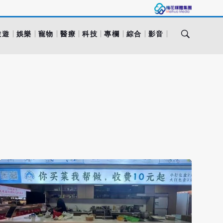
旅遊
娛樂
寵物
醫療
科技
專欄
綜合
影音