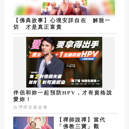
【佛典故事】心境安詳自在 解脫一
切 才是真正富貴
伴侶和妳一起預防HPV，才有資格說
愛妳！
台灣癌症基金會
【禪師說禪】當代
「佛教三寶」觀