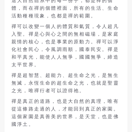
這大自然體系中的每一份子，都是禪的個
體，而在禪的個體裡面，所有的生活、生命
活動種種現象，也都是禪的範圍。
禪可以改變一個人的體質和氣質，令人超凡
入聖。禪是心與心之間的無相磁場，是家庭
親情的核心，也是事業的原動力。禪可以淨
化社會民心，令風調雨順，國泰民安。禪是
和平真光，能使人人無爭，國國無爭，締造
太平世界。
禪是超智慧、超能力、超生命之光，是無生
無滅，永恆生命的超生命之光，也就是聖靈
之光，唯禪行者可以證得祂。
禪是真正的道路，也是大自然的真理，唯有
從這條路走過的人，才能回到真正的家園。
這個家園是真善美的世界，是天堂，也是佛
國淨土。