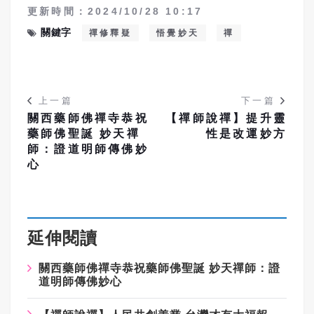
更新時間：2024/10/28 10:17
關鍵字
禪修釋疑
悟覺妙天
禪
上一篇
下一篇
關西藥師佛禪寺恭祝
【禪師說禪】提升靈
藥師佛聖誕 妙天禪
性是改運妙方
師：證道明師傳佛妙
心
延伸閱讀
關西藥師佛禪寺恭祝藥師佛聖誕 妙天禪師：證
道明師傳佛妙心