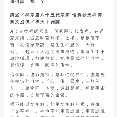
底何謂「禪」？
講述／禪宗第八十五代宗師 悟覺妙天禪師
圖文提供／禪天下雜誌
A：
古德禪師喜畫一個圓圈，代表禪。在道
家來講，這意味著無極、太極，是整個宇
宙；在儒家來說，是生生不息的「天行
健」，包涵了天地間萬事萬物，永遠生生不
息地循環，無終無始。祂也是我們的自性，
是清淨、光明、圓滿的佛性。
這個圓，也就是禪，是我們的自性，也是整
個宇宙的自性，「心、佛、眾生，三無差
別」，萬物同一本體，這就是禪。禪是宇宙
的本體，亦是宇宙的全體。
禪不能以文字解，能用文字解的禪，叫做
「文字禪」。禪也不能用言語說，用言語說