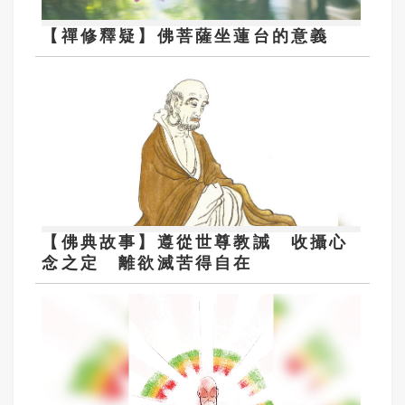
【禪修釋疑】佛菩薩坐蓮台的意義
【佛典故事】遵從世尊教誡 收攝心
念之定 離欲滅苦得自在