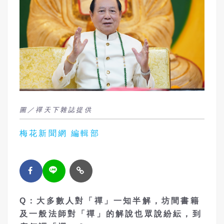
圖／禪天下雜誌提供
梅花新聞網 編輯部
Q：大多數人對「禪」一知半解，坊間書籍
及一般法師對「禪」的解說也眾說紛紜，到