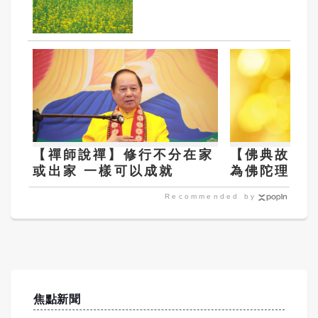
【禪師說禪】修行不分在家
【佛典故事
或出家 一樣可以成就
為佛陀理髮
Recommended by
焦點新聞