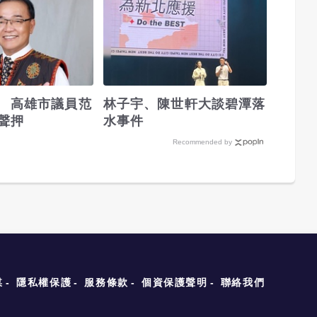
 高雄市議員范
林子宇、陳世軒大談碧潭落
聲押
水事件
Recommended by
媒
隱私權保護
服務條款
個資保護聲明
聯絡我們