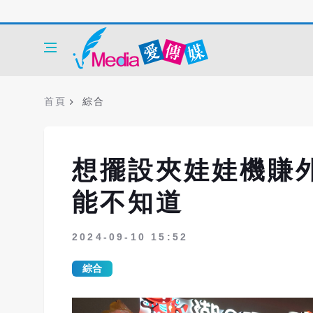
首頁
綜合
想擺設夾娃娃機賺
能不知道
2024-09-10 15:52
綜合