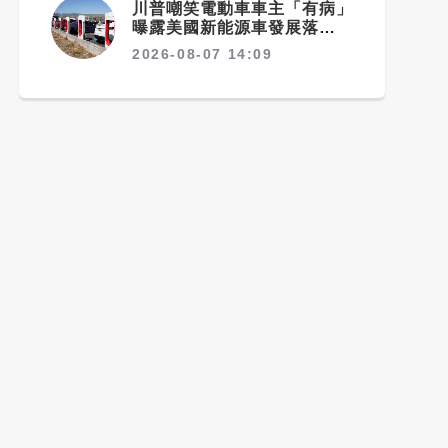
川普嘲笑電動車車主「有病」
曝露美國新能源車發展落後中
國的關鍵
2026-08-07 14:09