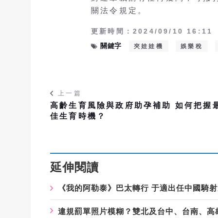
關法令規定。
更新時間：2024/09/10 16:11
關鍵字
夾娃娃機
娛樂稅
上一篇
高齡生育風險與政府助孕補助 如何把握
佳生育時機？
延伸閱讀
《我的阿勒泰》巴太轉行 于適出任中國騎
違規罰單照片模糊？雙北及台中、台南、高