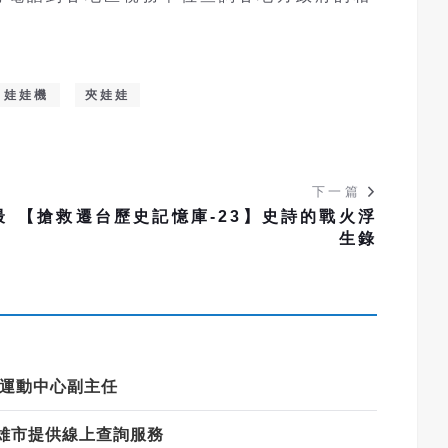
娃娃機
夾娃娃
下一篇
最
【搶救遷台歷史記憶庫-23】史詩的戰火浮
生錄
射運動中心副主任
雄市提供線上查詢服務