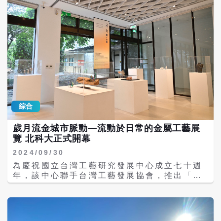
綜合
歲月流金城市脈動—流動於日常的金屬工藝展
覽 北科大正式開幕
2024/09/30
為慶祝國立台灣工藝研究發展中心成立七十週
年，該中心聯手台灣工藝發展協會，推出「歲
月流金．城市脈動流動於日常的金屬工藝」展
覽，即日起至10月19日在國立台北科技大學藝
文中心展出。此次展覽目的在引領觀眾深入探
索城市中那些看似平常但卻不凡的金屬工藝，