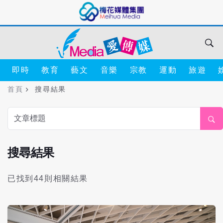
即時
教育
藝文
音樂
宗教
運動
旅遊
首頁
搜尋結果
搜尋結果
已找到44則相關結果