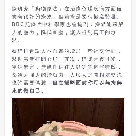
據研究「動物療法」在治療心理疾病方面確
實有很好的療效，但前提是要積極遵醫囑。
BBC紀錄片中科學家也曾提到：擼貓能緩解
人的壓力，降低血壓，讓人得到真正的放
鬆。
養貓也會讓人不自覺的增加一些社交活動，
幫助患者打開心扉。其次，貓咪天真可愛，
單純無害，無條件信任人類等等這些特徵，
都給人強大的治癒力。人與人之間相處交流
也許需要偽裝，
但在貓咪面前你可以無拘無
束的做自己。