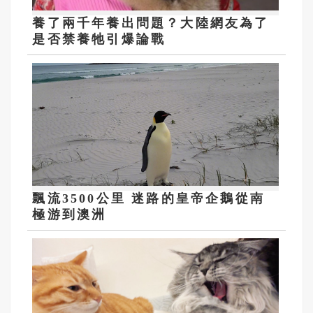
養了兩千年養出問題？大陸網友為了
是否禁養牠引爆論戰
飄流3500公里 迷路的皇帝企鵝從南
極游到澳洲