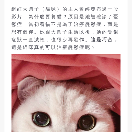
網紅大圓子（貓咪）的主人曾經發布過一段
影片，為什麼要養貓？原因是她被確診了憂
鬱症，當初養貓不是為了治療憂鬱症，而是
想有個伴。她跟大圓子生活以後，她的憂鬱
症狀一直減輕，也很少再發作。
這是巧合，
還是貓咪真的可以治療憂鬱症呢？