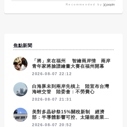
疼
Recommended by
焦點新聞
「將」來在福州 智繪兩岸情 兩岸
青年家將臉譜繪畫大賽在福州開幕
2026-08-07 22:12
白海豚未到兩岸先槓上 陸宣布台灣
海峽交管 陸委會：不勞費心
2026-08-07 21:31
美對多晶矽祭15%關稅新制 經濟
部：半導體影響可控、太陽能產業衝
擊有限
2026-08-07 20:52