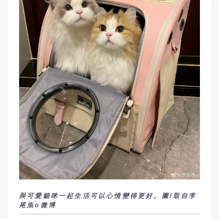
與可愛貓咪一起生活可以心情變得更好。圖/取自李
尾魚o微博