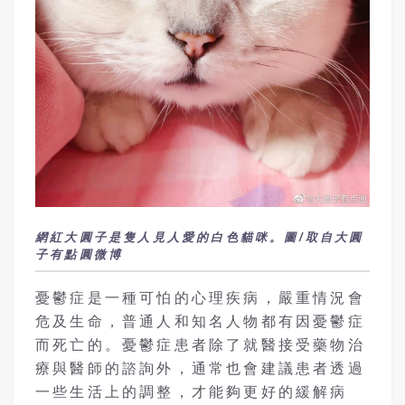
網紅大圓子是隻人見人愛的白色貓咪。圖/取自大圓
子有點圓微博
憂鬱症是一種可怕的心理疾病，嚴重情況會
危及生命，普通人和知名人物都有因憂鬱症
而死亡的。憂鬱症患者除了就醫接受藥物治
療與醫師的諮詢外，通常也會建議患者透過
一些生活上的調整，才能夠更好的緩解病