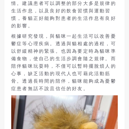
情。建議患者可以調整的部分大多是規律的
生活作息，以及良好的飲食習慣與運動習
慣，養貓正好能夠對患者的生活作息有良好
的影響。
根據研究發現，與貓咪一起生活可以改善憂
鬱症等心理疾病。透過與貓相處的過程，可
以舒緩精神的緊張。也因為要定時為貓咪準
備食物，使自己的生活步調會隨之規律。而
陪伴貓咪玩耍時，不僅可以暫時擺脫煩人的
心事，缺乏活動的現代人也可藉此活動筋
骨。透過長時間的陪伴，貓咪能夠成為憂鬱
症患者無話不說且信任的好友。