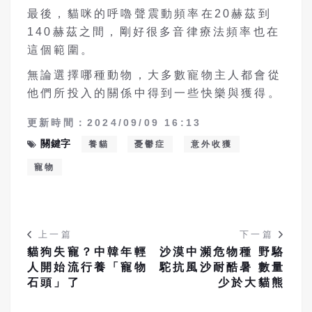
最後，貓咪的呼嚕聲震動頻率在20赫茲到
140赫茲之間，剛好很多音律療法頻率也在
這個範圍。
無論選擇哪種動物，大多數寵物主人都會從
他們所投入的關係中得到一些快樂與獲得。
更新時間：2024/09/09 16:13
關鍵字
養貓
憂鬱症
意外收獲
寵物
上一篇
下一篇
貓狗失寵？中韓年輕
沙漠中瀕危物種 野駱
人開始流行養「寵物
駝抗風沙耐酷暑 數量
石頭」了
少於大貓熊